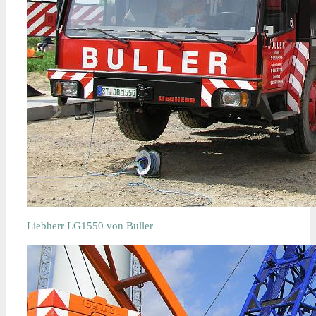
Liebherr LG1550 von Buller