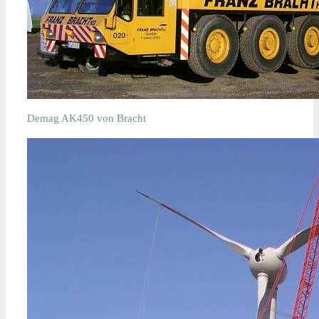
Demag AK450 von Bracht