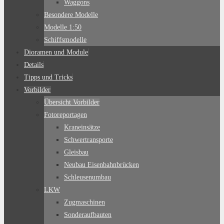
Waggons
Besondere Modelle
Modelle 1:50
Schiffsmodelle
Dioramen und Module
Details
Tipps und Tricks
Vorbilder
Übersicht Vorbilder
Fotoreportagen
Kraneinsätze
Schwertransporte
Gleisbau
Neubau Eisenbahnbrücken
Schleusenumbau
LKW
Zugmaschinen
Sonderaufbauten