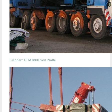
Liebherr LTM1800 von Nolte