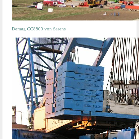
Demag CC8800 von Sarens