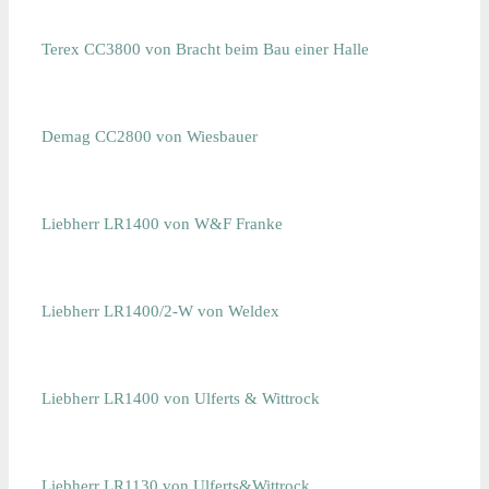
Terex CC3800 von Bracht beim Bau einer Halle
Demag CC2800 von Wiesbauer
Liebherr LR1400 von W&F Franke
Liebherr LR1400/2-W von Weldex
Liebherr LR1400 von Ulferts & Wittrock
Liebherr LR1130 von Ulferts&Wittrock