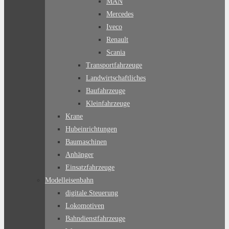
MAN
Mercedes
Iveco
Renault
Scania
Transportfahrzeuge
Landwirtschaftliches
Baufahrzeuge
Kleinfahrzeuge
Krane
Hubeinrichtungen
Baumaschinen
Anhänger
Einsatzfahrzeuge
Modelleisenbahn
digitale Steuerung
Lokomotiven
Bahndienstfahrzeuge