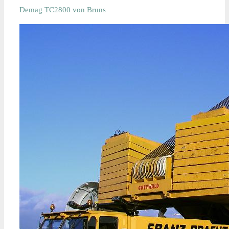
Demag TC2800 von Bruns