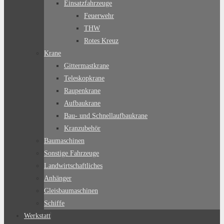
Einsatzfahrzeuge
Feuerwehr
THW
Rotes Kreuz
Krane
Gittermastkrane
Teleskopkrane
Raupenkrane
Aufbaukrane
Bau- und Schnellaufbaukrane
Kranzubehör
Baumaschinen
Sonstige Fahrzeuge
Landwirtschaftliches
Anhänger
Gleisbaumaschinen
Schiffe
Werkstatt