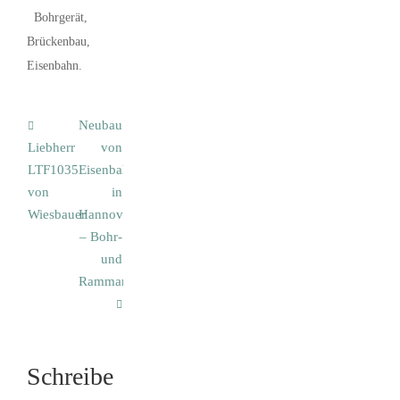
Bohrgerät
,
Brückenbau
,
Eisenbahn
.
Neubau
Liebherr
von
LTF1035
Eisenbahnbrücken
von
in
Wiesbauer
Hannover
– Bohr-
und
Rammarbeiten
Schreibe