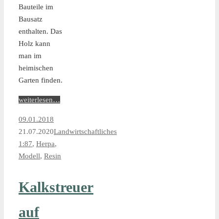
Bauteile im
Bausatz
enthalten. Das
Holz kann
man im
heimischen
Garten finden.
weiterlesen…
09.01.2018
21.07.2020
Landwirtschaftliches
1:87
,
Herpa
,
Modell
,
Resin
Kalkstreuer
auf