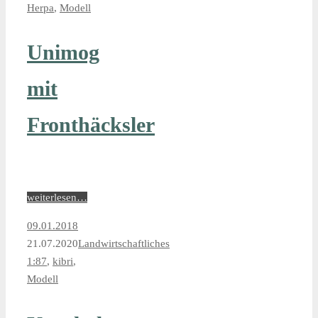
Herpa
,
Modell
Unimog
mit
Fronthäcksler
weiterlesen…
09.01.2018
21.07.2020
Landwirtschaftliches
1:87
,
kibri
,
Modell