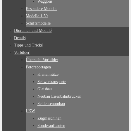
Waggons
Besondere Modelle
Modelle 1:50
Schiffsmodelle
Dioramen und Module
Details
Tipps und Tricks
Vorbilder
Übersicht Vorbilder
Fotoreportagen
Kraneinsätze
Schwertransporte
Gleisbau
Neubau Eisenbahnbrücken
Schleusenumbau
LKW
Zugmaschinen
Sonderaufbauten