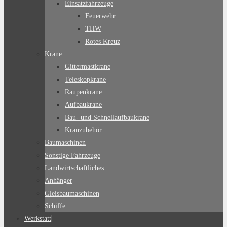
Einsatzfahrzeuge
Feuerwehr
THW
Rotes Kreuz
Krane
Gittermastkrane
Teleskopkrane
Raupenkrane
Aufbaukrane
Bau- und Schnellaufbaukrane
Kranzubehör
Baumaschinen
Sonstige Fahrzeuge
Landwirtschaftliches
Anhänger
Gleisbaumaschinen
Schiffe
Werkstatt