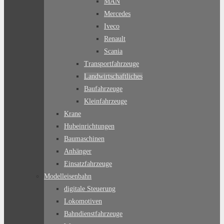
MAN
Mercedes
Iveco
Renault
Scania
Transportfahrzeuge
Landwirtschaftliches
Baufahrzeuge
Kleinfahrzeuge
Krane
Hubeinrichtungen
Baumaschinen
Anhänger
Einsatzfahrzeuge
Modelleisenbahn
digitale Steuerung
Lokomotiven
Bahndienstfahrzeuge