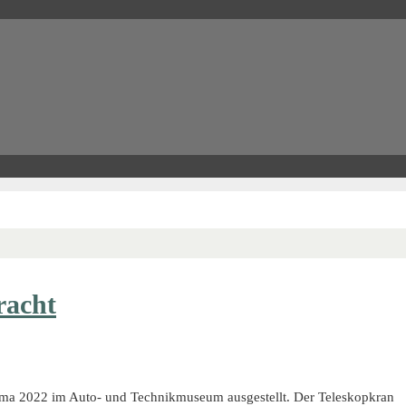
racht
ma 2022 im Auto- und Technikmuseum ausgestellt. Der Teleskopkran