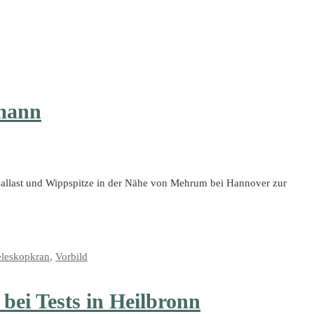
mann
llast und Wippspitze in der Nähe von Mehrum bei Hannover zur
eleskopkran
,
Vorbild
ei Tests in Heilbronn