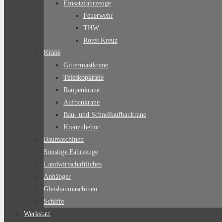
Einsatzfahrzeuge
Feuerwehr
THW
Rotes Kreuz
Krane
Gittermastkrane
Teleskopkrane
Raupenkrane
Aufbaukrane
Bau- und Schnellaufbaukrane
Kranzubehör
Baumaschinen
Sonstige Fahrzeuge
Landwirtschaftliches
Anhänger
Gleisbaumaschinen
Schiffe
Werkstatt