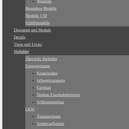
Waggons
Besondere Modelle
Modelle 1:50
Schiffsmodelle
Dioramen und Module
Details
Tipps und Tricks
Vorbilder
Übersicht Vorbilder
Fotoreportagen
Kraneinsätze
Schwertransporte
Gleisbau
Neubau Eisenbahnbrücken
Schleusenumbau
LKW
Zugmaschinen
Sonderaufbauten