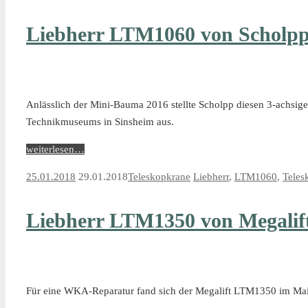
Liebherr LTM1060 von Scholp
Anlässlich der Mini-Bauma 2016 stellte Scholpp diesen 3-achsi
Technikmuseums in Sinsheim aus.
weiterlesen…
25.01.2018
29.01.2018
Teleskopkrane
Liebherr
,
LTM1060
,
Teles
Liebherr LTM1350 von Megali
Für eine WKA-Reparatur fand sich der Megalift LTM1350 im Mai