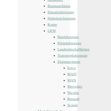
Baumaschinen
Einsatzfahrzeuge
Hubeinrichtungen
Krane
LKW
Baufahrzeuge
Kleinfahrzeuge
Landwirtschaftliches
Transportfahrzeuge
Zugmaschinen
Iveco
MAFI
MAN
Mercedes
Nicolas
Renault
Scania