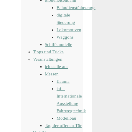
Modelleisenbahn
Bahndienstfahrzeuge
digitale
Steuerung
Lokomotiven
Waggons
Schiffsmodelle
Tipps und Tricks
Veranstaltungen
ich stelle aus
Messen
Bauma
iaf –
Internationale
Ausstellung
Fahrwegtechnik
Modellbau
Tag der offenen Tür