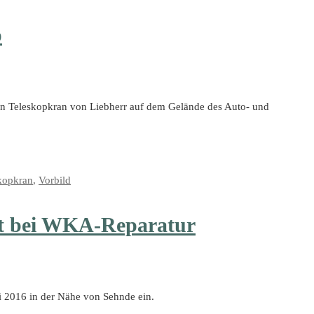
p
gen Teleskopkran von Liebherr auf dem Gelände des Auto- und
kopkran
,
Vorbild
ft bei WKA-Reparatur
 2016 in der Nähe von Sehnde ein.