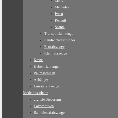
MAN
Mercedes
Iveco
Renault
Scania
Transportfahrzeuge
Landwirtschaftliches
Baufahrzeuge
Kleinfahrzeuge
Krane
Hubeinrichtungen
Baumaschinen
Anhänger
Einsatzfahrzeuge
Modelleisenbahn
digitale Steuerung
Lokomotiven
Bahndienstfahrzeuge