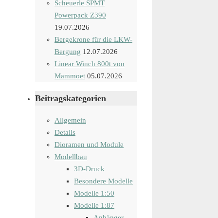
Scheuerle SPMT
Powerpack Z390
19.07.2026
Bergekrone für die LKW-
Bergung
12.07.2026
Linear Winch 800t von
Mammoet
05.07.2026
Beitragskategorien
Allgemein
Details
Dioramen und Module
Modellbau
3D-Druck
Besondere Modelle
Modelle 1:50
Modelle 1:87
Anhänger