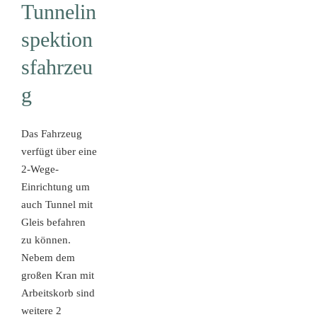
Tunnelin
spektion
sfahrzeu
g
Das Fahrzeug
verfügt über eine
2-Wege-
Einrichtung um
auch Tunnel mit
Gleis befahren
zu können.
Nebem dem
großen Kran mit
Arbeitskorb sind
weitere 2