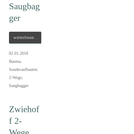
Saugbag
ger
weiterlesen…
02.01.2018
Bauma
,
Sonderaufbauten
2-Wege
,
Saugbagger
Zwiehof
f 2-
Wege