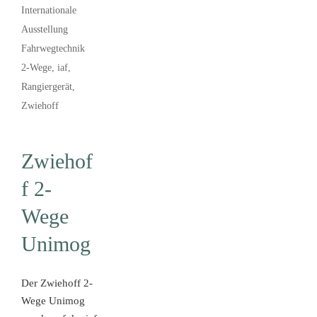
Internationale
Ausstellung
Fahrwegtechnik
2-Wege
,
iaf
,
Rangiergerät
,
Zwiehoff
Zwiehof
f 2-
Wege
Unimog
Der Zwiehoff 2-
Wege Unimog