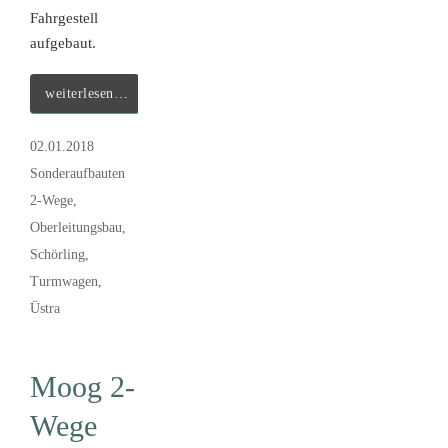
Fahrgestell
aufgebaut.
weiterlesen…
02.01.2018
Sonderaufbauten
2-Wege
,
Oberleitungsbau
,
Schörling
,
Turmwagen
,
Üstra
Moog 2-
Wege