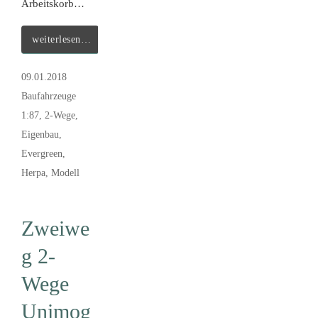
Arbeitskorb…
weiterlesen…
09.01.2018
Baufahrzeuge
1:87
,
2-Wege
,
Eigenbau
,
Evergreen
,
Herpa
,
Modell
Zweiwe
g 2-
Wege
Unimog