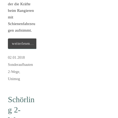
der die Kräfte
beim Rangieren
mit
Schienenfahrzeu
gen aufnimmt.
weiterlesen…
02.01.2018
Sonderaufbauten
2-Wege
,
Unimog
Schörlin
g 2-