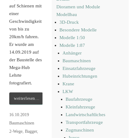
auf Schienen mit
Dioramen und Module
einer
Modellbau
Geschwindigkeit
3D-Druck
von bis zu
Besondere Modelle
20km/h fahren.
Modelle 1:50
Er wurde am
Modelle 1:87
14.09.2019 auf
Anhänger
der Baustelle des
Baumaschinen
Mega-Hub
Einsatzfahrzeuge
Lehrte
Hubeinrichtungen
fotografiert.
Krane
LKW
weiterlesen…
Baufahrzeuge
Kleinfahrzeuge
Landwirtschaftliches
16.10.2019
Transportfahrzeuge
Baumaschinen
Zugmaschinen
2-Wege
,
Bagger
,
Iveco