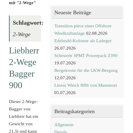
mit "2-Wege"
Neueste Beiträge
Schlagwort:
Transition piece einer Offshore
Windkraftanlage
02.08.2026
2-Wege
Edelstahl-Kolonne als Ladegut
Liebherr
26.07.2026
Scheuerle SPMT Powerpack Z390
2-Wege
19.07.2026
Bergekrone für die LKW-Bergung
Bagger
12.07.2026
900
Linear Winch 800t von Mammoet
05.07.2026
Dieser 2-Wege-
Bagger von
Beitragskategorien
Liebherr hat ein
Gewicht von
Allgemein
21,5t und kann
Details