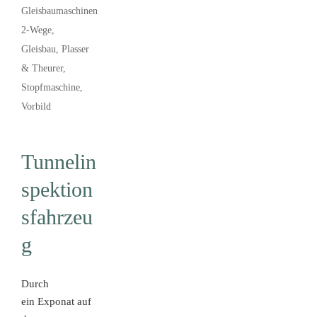
Gleisbaumaschinen
2-Wege
,
Gleisbau
,
Plasser
& Theurer
,
Stopfmaschine
,
Vorbild
Tunnelin
spektion
sfahrzeu
g
Durch
ein Exponat auf