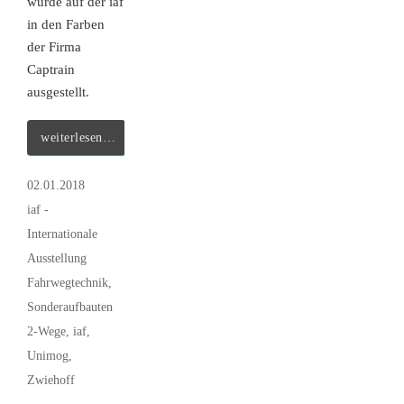
wurde auf der iaf
in den Farben
der Firma
Captrain
ausgestellt.
weiterlesen…
02.01.2018
iaf -
Internationale
Ausstellung
Fahrwegtechnik
,
Sonderaufbauten
2-Wege
,
iaf
,
Unimog
,
Zwiehoff