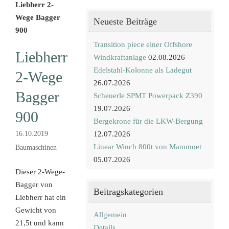
Liebherr 2-
Wege Bagger
Neueste Beiträge
900
Transition piece einer Offshore
Liebherr
Windkraftanlage
02.08.2026
Edelstahl-Kolonne als Ladegut
2-Wege
26.07.2026
Bagger
Scheuerle SPMT Powerpack Z390
19.07.2026
900
Bergekrone für die LKW-Bergung
16.10.2019
12.07.2026
Linear Winch 800t von Mammoet
Baumaschinen
05.07.2026
Dieser 2-Wege-
Bagger von
Beitragskategorien
Liebherr hat ein
Gewicht von
Allgemein
21,5t und kann
Details