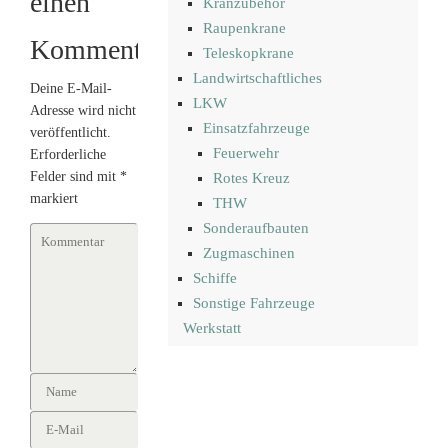
einen
Kranzubehör
Raupenkrane
Kommentar
Teleskopkrane
Landwirtschaftliches
Deine E-Mail-
LKW
Adresse wird nicht
Einsatzfahrzeuge
veröffentlicht.
Feuerwehr
Erforderliche
Felder sind mit
*
Rotes Kreuz
markiert
THW
Sonderaufbauten
Zugmaschinen
Schiffe
Sonstige Fahrzeuge
Werkstatt