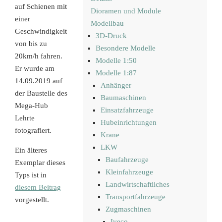
auf Schienen mit
Dioramen und Module
einer
Modellbau
Geschwindigkeit
3D-Druck
von bis zu
Besondere Modelle
20km/h fahren.
Modelle 1:50
Er wurde am
Modelle 1:87
14.09.2019 auf
Anhänger
der Baustelle des
Baumaschinen
Mega-Hub
Einsatzfahrzeuge
Lehrte
Hubeinrichtungen
fotografiert.
Krane
LKW
Ein älteres
Baufahrzeuge
Exemplar dieses
Kleinfahrzeuge
Typs ist in
Landwirtschaftliches
diesem Beitrag
Transportfahrzeuge
vorgestellt.
Zugmaschinen
Iveco