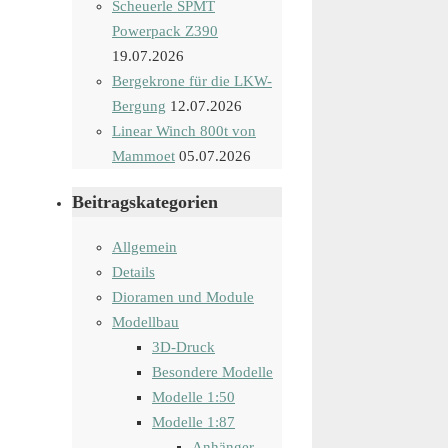
Scheuerle SPMT
Powerpack Z390
19.07.2026
Bergekrone für die LKW-
Bergung
12.07.2026
Linear Winch 800t von
Mammoet
05.07.2026
Beitragskategorien
Allgemein
Details
Dioramen und Module
Modellbau
3D-Druck
Besondere Modelle
Modelle 1:50
Modelle 1:87
Anhänger