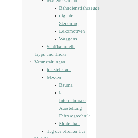
Modelleisenbahn
Bahndienstfahrzeuge
digitale
Steuerung
Lokomotiven
Waggons
Schiffsmodelle
Tipps und Tricks
Veranstaltungen
ich stelle aus
Messen
Bauma
iaf –
Internationale
Ausstellung
Fahrwegtechnik
Modellbau
Tag der offenen Tür