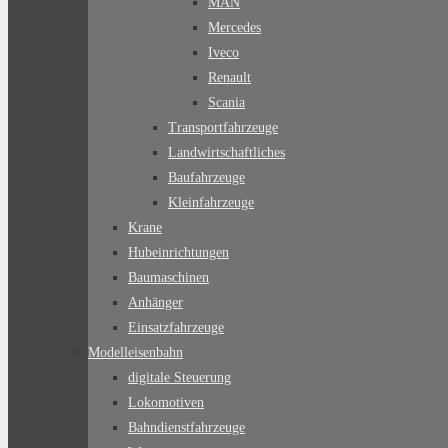
MAN
Mercedes
Iveco
Renault
Scania
Transportfahrzeuge
Landwirtschaftliches
Baufahrzeuge
Kleinfahrzeuge
Krane
Hubeinrichtungen
Baumaschinen
Anhänger
Einsatzfahrzeuge
Modelleisenbahn
digitale Steuerung
Lokomotiven
Bahndienstfahrzeuge