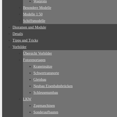
Waggons
Besondere Modelle
Modelle 1:50
Schiffsmodelle
Dioramen und Module
Details
Tipps und Tricks
Vorbilder
Übersicht Vorbilder
Fotoreportagen
Kraneinsätze
Schwertransporte
Gleisbau
Neubau Eisenbahnbrücken
Schleusenumbau
LKW
Zugmaschinen
Sonderaufbauten