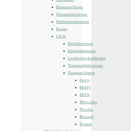
Baumaschinen
Einsatzfahrzeuge
Hubeinrichtungen
Krane
LKW
Baufahrzeuge
Kleinfahrzeuge
Landwirtschaftliches
Transportfahrzeuge
Zugmaschinen
Iveco
MAFI
MAN
Mercedes
Nicolas
Renault
Scania