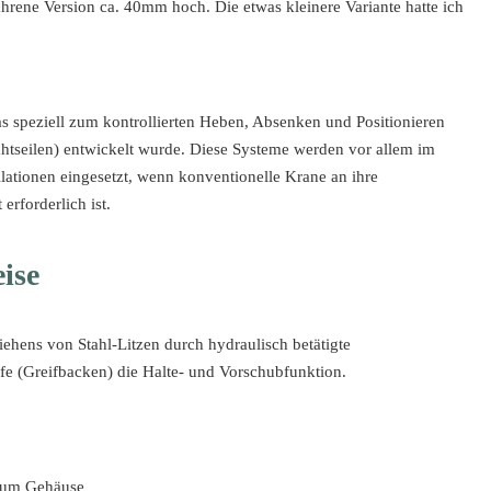
hrene Version ca. 40mm hoch. Die etwas kleinere Variante hatte ich
as speziell zum kontrollierten Heben, Absenken und Positionieren
ahtseilen) entwickelt wurde. Diese Systeme werden vor allem im
lationen eingesetzt, wenn konventionelle Krane an ihre
erforderlich ist.
ise
iehens von Stahl-Litzen durch hydraulisch betätigte
(Greifbacken) die Halte- und Vorschubfunktion.
 zum Gehäuse