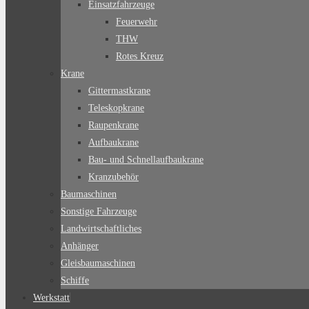
Einsatzfahrzeuge
Feuerwehr
THW
Rotes Kreuz
Krane
Gittermastkrane
Teleskopkrane
Raupenkrane
Aufbaukrane
Bau- und Schnellaufbaukrane
Kranzubehör
Baumaschinen
Sonstige Fahrzeuge
Landwirtschaftliches
Anhänger
Gleisbaumaschinen
Schiffe
Werkstatt