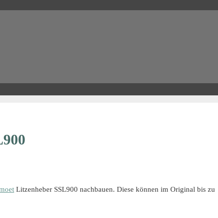
L900
moet
Litzenheber SSL900 nachbauen. Diese können im Original bis zu