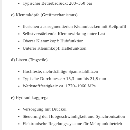
Typischer Betriebsdruck: 200–350 bar
c) Klemmköpfe (Greifmechanismus)
Bestehen aus segmentierten Klemmbacken mit Keilprofil
Selbstverstärkende Klemmwirkung unter Last
Oberer Klemmkopf: Hubfunktion
Unterer Klemmkopf: Haltefunktion
d) Litzen (Tragseile)
Hochfeste, mehrdrähtige Spannstahllitzen
Typische Durchmesser: 15,3 mm bis 21,8 mm
Werkstofffestigkeit: ca. 1770–1960 MPa
e) Hydraulikaggregat
Versorgung mit Drucköl
Steuerung der Hubgeschwindigkeit und Synchronisation
Elektronische Regelungssysteme für Mehrpunktbetrieb