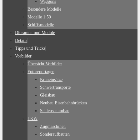
Waggons
Besondere Modelle
Modelle 1:50
Schiffsmodelle
Dioramen und Module
Details
Tipps und Tricks
Vorbilder
Übersicht Vorbilder
Fotoreportagen
Kraneinsätze
Schwertransporte
Gleisbau
Neubau Eisenbahnbrücken
Schleusenumbau
LKW
Zugmaschinen
Sonderaufbauten