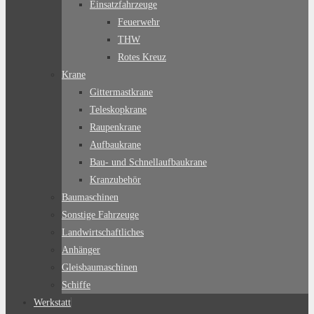
Einsatzfahrzeuge
Feuerwehr
THW
Rotes Kreuz
Krane
Gittermastkrane
Teleskopkrane
Raupenkrane
Aufbaukrane
Bau- und Schnellaufbaukrane
Kranzubehör
Baumaschinen
Sonstige Fahrzeuge
Landwirtschaftliches
Anhänger
Gleisbaumaschinen
Schiffe
Werkstatt