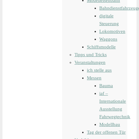
Modelleisenbahn
Bahndienstfahrzeug
digitale
Steuerung
Lokomotiven
Waggons
Schiffsmodelle
Tipps und Tricks
Veranstaltungen
ich stelle aus
Messen
Bauma
iaf –
Internationale
Ausstellung
Fahrwegtechnik
Modellbau
Tag der offenen Tür