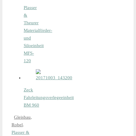
Plasser
&
Theurer
Materialförder-
und
Siloeinheit
MFS-
120
Zeck
Fahrleitungsverlegeeinheit
BM 960
Gleisbau
,
Robel
.
Plasser &