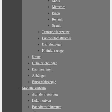
MAN
Mercedes
Iveco
Renault
Scania
Transportfahrzeuge
Landwirtschaftliches
Baufahrzeuge
Kleinfahrzeuge
Krane
Hubeinrichtungen
Baumaschinen
Anhänger
Einsatzfahrzeuge
Modelleisenbahn
digitale Steuerung
Lokomotiven
Bahndienstfahrzeuge