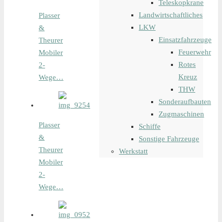
Teleskopkrane
Landwirtschaftliches
Plasser
LKW
&
Einsatzfahrzeuge
Theurer
Feuerwehr
Mobiler
Rotes
2-
Kreuz
Wege…
THW
Sonderaufbauten
Zugmaschinen
Plasser
Schiffe
&
Sonstige Fahrzeuge
Theurer
Werkstatt
Mobiler
2-
Wege…