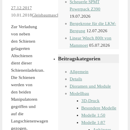
Scheuerle SPMT
27.12.2017
Powerpack Z390
10.01.2018
Gleisbaumaschinen
19.07.2026
Bergekrone für die LKW-
Zur Verladung
Bergung
12.07.2026
von neben
Linear Winch 800t von
den Schienen
Mammoet
05.07.2026
gelagerten
Altschienen
Beitragskategorien
dient dieser
Schienenladekran.
Allgemein
Die Schienen
Details
werden von
Dioramen und Module
den beiden
Modellbau
Manipulatoren
3D-Druck
gegriffen und
Besondere Modelle
auf die
Modelle 1:50
Langschienenwagen
Modelle 1:87
gezogen.
Anhänger