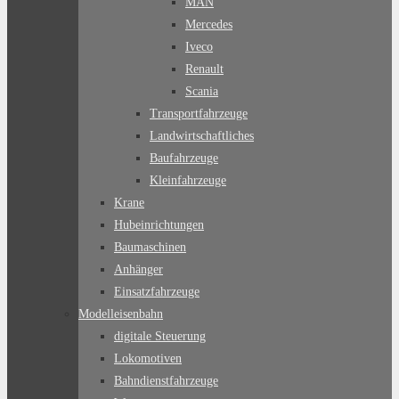
MAN
Mercedes
Iveco
Renault
Scania
Transportfahrzeuge
Landwirtschaftliches
Baufahrzeuge
Kleinfahrzeuge
Krane
Hubeinrichtungen
Baumaschinen
Anhänger
Einsatzfahrzeuge
Modelleisenbahn
digitale Steuerung
Lokomotiven
Bahndienstfahrzeuge