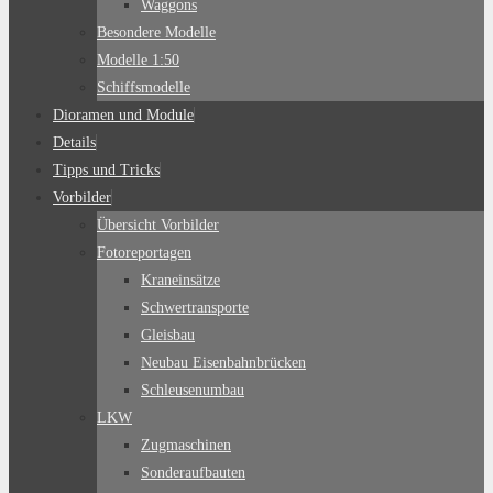
Waggons
Besondere Modelle
Modelle 1:50
Schiffsmodelle
Dioramen und Module
Details
Tipps und Tricks
Vorbilder
Übersicht Vorbilder
Fotoreportagen
Kraneinsätze
Schwertransporte
Gleisbau
Neubau Eisenbahnbrücken
Schleusenumbau
LKW
Zugmaschinen
Sonderaufbauten