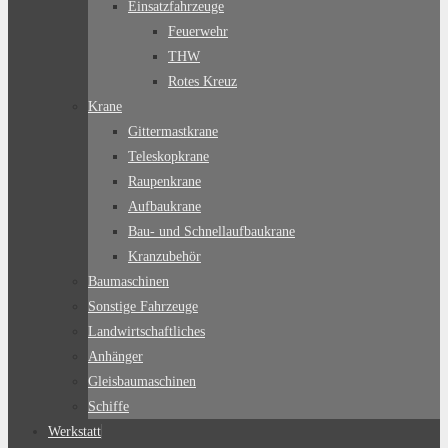
Einsatzfahrzeuge
Feuerwehr
THW
Rotes Kreuz
Krane
Gittermastkrane
Teleskopkrane
Raupenkrane
Aufbaukrane
Bau- und Schnellaufbaukrane
Kranzubehör
Baumaschinen
Sonstige Fahrzeuge
Landwirtschaftliches
Anhänger
Gleisbaumaschinen
Schiffe
Werkstatt