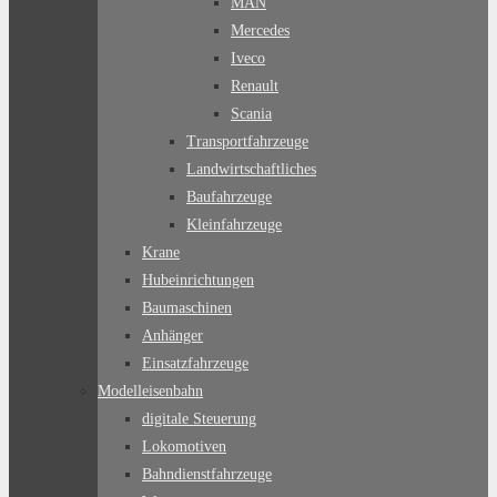
MAN
Mercedes
Iveco
Renault
Scania
Transportfahrzeuge
Landwirtschaftliches
Baufahrzeuge
Kleinfahrzeuge
Krane
Hubeinrichtungen
Baumaschinen
Anhänger
Einsatzfahrzeuge
Modelleisenbahn
digitale Steuerung
Lokomotiven
Bahndienstfahrzeuge