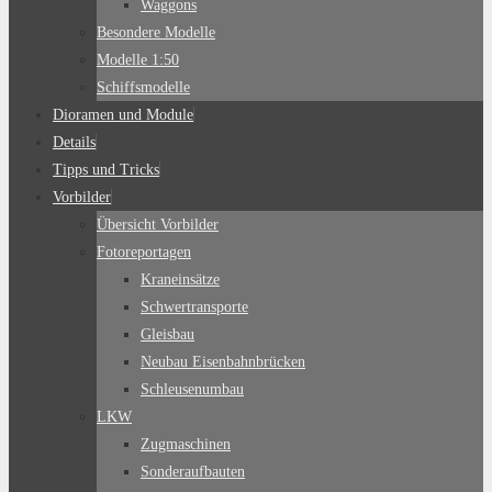
Waggons
Besondere Modelle
Modelle 1:50
Schiffsmodelle
Dioramen und Module
Details
Tipps und Tricks
Vorbilder
Übersicht Vorbilder
Fotoreportagen
Kraneinsätze
Schwertransporte
Gleisbau
Neubau Eisenbahnbrücken
Schleusenumbau
LKW
Zugmaschinen
Sonderaufbauten