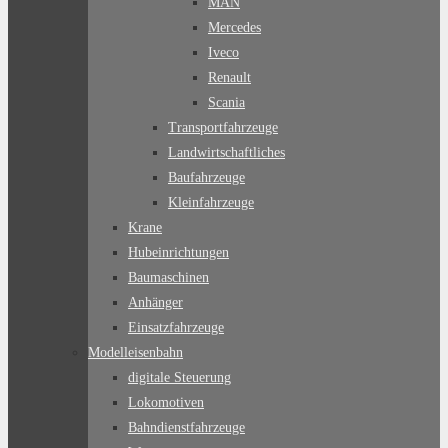
MAN
Mercedes
Iveco
Renault
Scania
Transportfahrzeuge
Landwirtschaftliches
Baufahrzeuge
Kleinfahrzeuge
Krane
Hubeinrichtungen
Baumaschinen
Anhänger
Einsatzfahrzeuge
Modelleisenbahn
digitale Steuerung
Lokomotiven
Bahndienstfahrzeuge