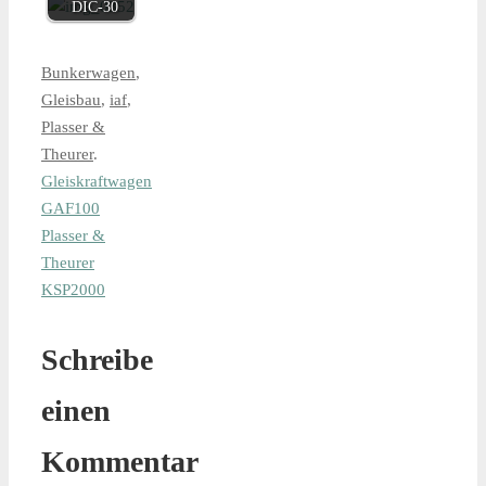
DIC-30
Bunkerwagen
,
Gleisbau
,
iaf
,
Plasser &
Theurer
.
Gleiskraftwagen
GAF100
Plasser &
Theurer
KSP2000
Schreibe
einen
Kommentar