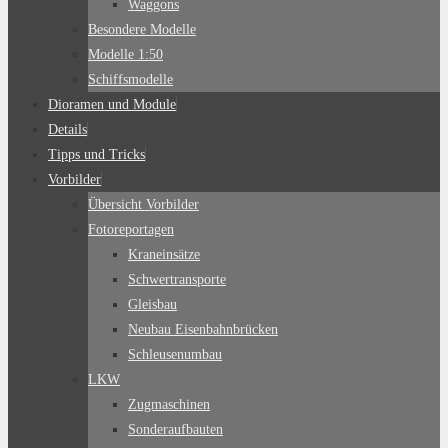
Waggons
Besondere Modelle
Modelle 1:50
Schiffsmodelle
Dioramen und Module
Details
Tipps und Tricks
Vorbilder
Übersicht Vorbilder
Fotoreportagen
Kraneinsätze
Schwertransporte
Gleisbau
Neubau Eisenbahnbrücken
Schleusenumbau
LKW
Zugmaschinen
Sonderaufbauten