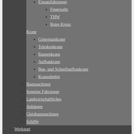
Einsatzfahrzeuge
Feuerwehr
THW
Rotes Kreuz
Krane
Gittermastkrane
Teleskopkrane
Raupenkrane
Aufbaukrane
Bau- und Schnellaufbaukrane
Kranzubehör
Baumaschinen
Sonstige Fahrzeuge
Landwirtschaftliches
Anhänger
Gleisbaumaschinen
Schiffe
Werkstatt