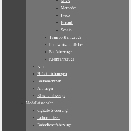
MAN
Mercedes
Iveco
Renault
Scania
Transportfahrzeuge
Landwirtschaftliches
Baufahrzeuge
Kleinfahrzeuge
Krane
Hubeinrichtungen
Baumaschinen
Anhänger
Einsatzfahrzeuge
Modelleisenbahn
digitale Steuerung
Lokomotiven
Bahndienstfahrzeuge