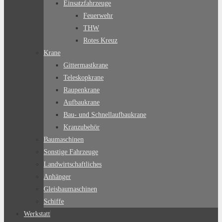
Einsatzfahrzeuge
Feuerwehr
THW
Rotes Kreuz
Krane
Gittermastkrane
Teleskopkrane
Raupenkrane
Aufbaukrane
Bau- und Schnellaufbaukrane
Kranzubehör
Baumaschinen
Sonstige Fahrzeuge
Landwirtschaftliches
Anhänger
Gleisbaumaschinen
Schiffe
Werkstatt