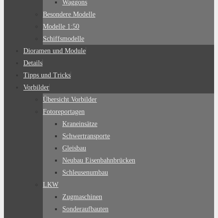
Waggons
Besondere Modelle
Modelle 1:50
Schiffsmodelle
Dioramen und Module
Details
Tipps und Tricks
Vorbilder
Übersicht Vorbilder
Fotoreportagen
Kraneinsätze
Schwertransporte
Gleisbau
Neubau Eisenbahnbrücken
Schleusenumbau
LKW
Zugmaschinen
Sonderaufbauten