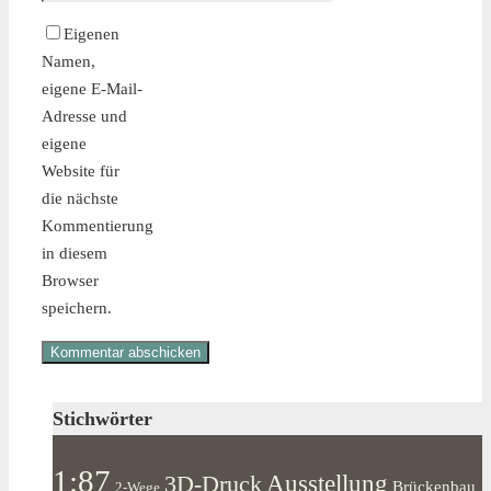
Eigenen
Namen,
eigene E-Mail-
Adresse und
eigene
Website für
die nächste
Kommentierung
in diesem
Browser
speichern.
Stichwörter
1:87
Ausstellung
3D-Druck
Brückenbau
2-Wege