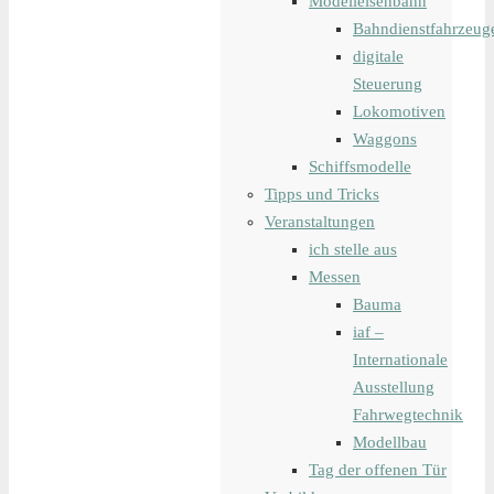
Modelleisenbahn
Bahndienstfahrzeug
digitale
Steuerung
Lokomotiven
Waggons
Schiffsmodelle
Tipps und Tricks
Veranstaltungen
ich stelle aus
Messen
Bauma
iaf –
Internationale
Ausstellung
Fahrwegtechnik
Modellbau
Tag der offenen Tür