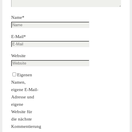
die
Name
*
Schleusentore
E-Mail
*
Website
Eigenen
Namen,
eigene E-Mail-
Adresse und
Fertigstellung
eigene
Website für
der
die nächste
Kommentierung