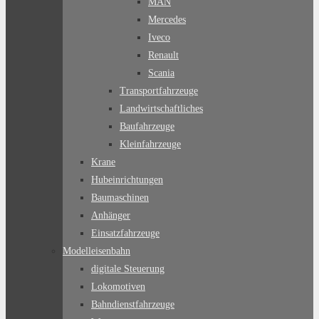
MAN
Mercedes
Iveco
Renault
Scania
Transportfahrzeuge
Landwirtschaftliches
Baufahrzeuge
Kleinfahrzeuge
Krane
Hubeinrichtungen
Baumaschinen
Anhänger
Einsatzfahrzeuge
Modelleisenbahn
digitale Steuerung
Lokomotiven
Bahndienstfahrzeuge