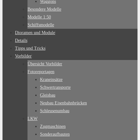
Waggons
Besondere Modelle
Modelle 1:50
Schiffsmodelle
Dioramen und Module
Details
Tipps und Tricks
Vorbilder
Übersicht Vorbilder
Fotoreportagen
Kraneinsätze
Schwertransporte
Gleisbau
Neubau Eisenbahnbrücken
Schleusenumbau
LKW
Zugmaschinen
Sonderaufbauten