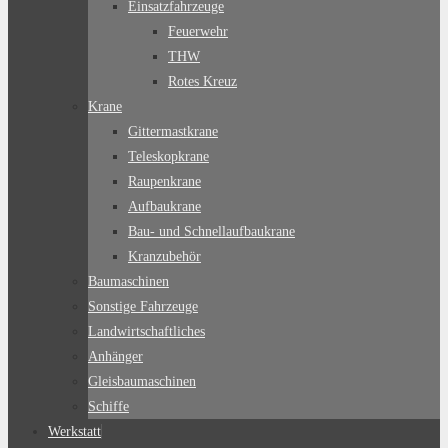
Einsatzfahrzeuge
Feuerwehr
THW
Rotes Kreuz
Krane
Gittermastkrane
Teleskopkrane
Raupenkrane
Aufbaukrane
Bau- und Schnellaufbaukrane
Kranzubehör
Baumaschinen
Sonstige Fahrzeuge
Landwirtschaftliches
Anhänger
Gleisbaumaschinen
Schiffe
Werkstatt