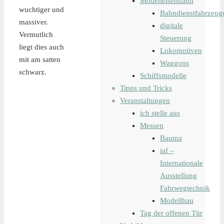
Modelleisenbahn
wuchtiger und
Bahndienstfahrzeug
massiver.
digitale
Vermutlich
Steuerung
liegt dies auch
Lokomotiven
mit am satten
Waggons
schwarz.
Schiffsmodelle
Tipps und Tricks
Veranstaltungen
ich stelle aus
Messen
Bauma
iaf –
Internationale
Ausstellung
Fahrwegtechnik
Modellbau
Tag der offenen Tür