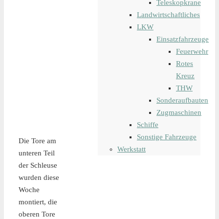
Teleskopkrane
Landwirtschaftliches
LKW
Einsatzfahrzeuge
Feuerwehr
Rotes
Kreuz
THW
Sonderaufbauten
Zugmaschinen
Schiffe
Sonstige Fahrzeuge
Die Tore am
Werkstatt
unteren Teil
der Schleuse
wurden diese
Woche
montiert, die
oberen Tore