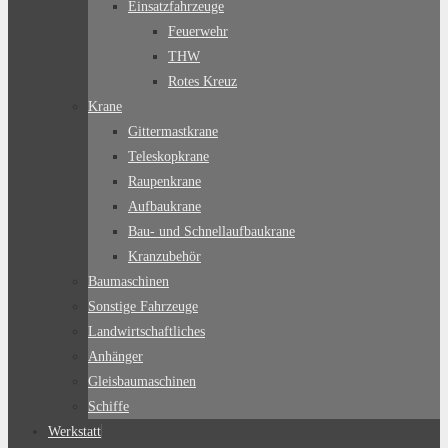
Einsatzfahrzeuge
Feuerwehr
THW
Rotes Kreuz
Krane
Gittermastkrane
Teleskopkrane
Raupenkrane
Aufbaukrane
Bau- und Schnellaufbaukrane
Kranzubehör
Baumaschinen
Sonstige Fahrzeuge
Landwirtschaftliches
Anhänger
Gleisbaumaschinen
Schiffe
Werkstatt