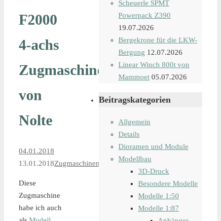
Scheuerle SPMT
F2000
Powerpack Z390
19.07.2026
Bergekrone für die LKW-
4-achs
Bergung
12.07.2026
Linear Winch 800t von
Zugmaschine
Mammoet
05.07.2026
von
Beitragskategorien
Nolte
Allgemein
Details
Dioramen und Module
04.01.2018
Modellbau
13.01.2018
Zugmaschinen
3D-Druck
Diese
Besondere Modelle
Zugmaschine
Modelle 1:50
habe ich auch
Modelle 1:87
als
Modell
,
Anhänger