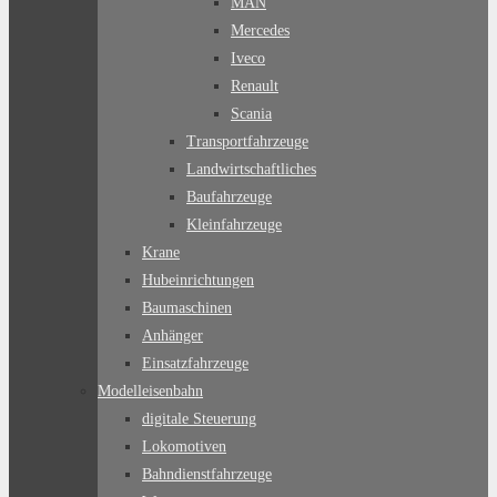
MAN
Mercedes
Iveco
Renault
Scania
Transportfahrzeuge
Landwirtschaftliches
Baufahrzeuge
Kleinfahrzeuge
Krane
Hubeinrichtungen
Baumaschinen
Anhänger
Einsatzfahrzeuge
Modelleisenbahn
digitale Steuerung
Lokomotiven
Bahndienstfahrzeuge