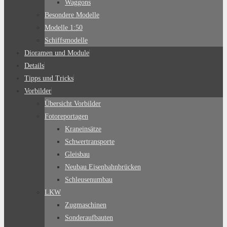
Waggons
Besondere Modelle
Modelle 1:50
Schiffsmodelle
Dioramen und Module
Details
Tipps und Tricks
Vorbilder
Übersicht Vorbilder
Fotoreportagen
Kraneinsätze
Schwertransporte
Gleisbau
Neubau Eisenbahnbrücken
Schleusenumbau
LKW
Zugmaschinen
Sonderaufbauten