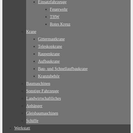
Einsatzfahrzeuge
Feuerwehr
THW
Rotes Kreuz
Krane
Gittermastkrane
Teleskopkrane
Raupenkrane
Aufbaukrane
Bau- und Schnellaufbaukrane
Kranzubehör
Baumaschinen
Sonstige Fahrzeuge
Landwirtschaftliches
Anhänger
Gleisbaumaschinen
Schiffe
Werkstatt