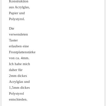
Konstruktion
aus Acrylglas,
Papier und
Polystyrol.
Die
verwendeten
Taster
erlauben eine
Frontplattenstärke
von ca. 4mm.
Ich habe mich
daher für
2mm dickes
Acrylglas und
1,5mm dickes
Polystyrol
entschieden.