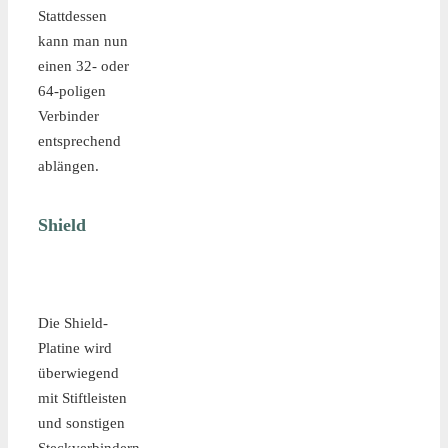
Stattdessen
kann man nun
einen 32- oder
64-poligen
Verbinder
entsprechend
ablängen.
Shield
Die Shield-
Platine wird
überwiegend
mit Stiftleisten
und sonstigen