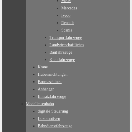
MAN
Mercedes
Iveco
Renault
Scania
Transportfahrzeuge
Landwirtschaftliches
Baufahrzeuge
Kleinfahrzeuge
Krane
Hubeinrichtungen
Baumaschinen
Anhänger
Einsatzfahrzeuge
Modelleisenbahn
digitale Steuerung
Lokomotiven
Bahndienstfahrzeuge