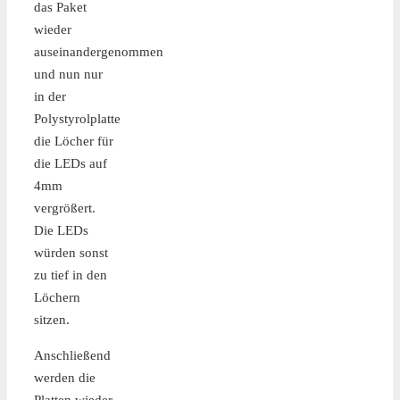
das Paket
wieder
auseinandergenommen
und nun nur
in der
Polystyrolplatte
die Löcher für
die LEDs auf
4mm
vergrößert.
Die LEDs
würden sonst
zu tief in den
Löchern
sitzen.
Anschließend
werden die