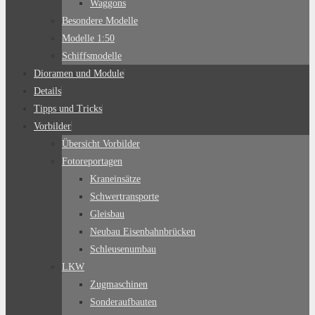
Waggons
Besondere Modelle
Modelle 1:50
Schiffsmodelle
Dioramen und Module
Details
Tipps und Tricks
Vorbilder
Übersicht Vorbilder
Fotoreportagen
Kraneinsätze
Schwertransporte
Gleisbau
Neubau Eisenbahnbrücken
Schleusenumbau
LKW
Zugmaschinen
Sonderaufbauten