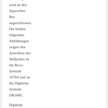
wird an den
XpressNet-
Bus
angeschlossen.
Die beiden
folgenden
Abbildungen
zeigen den
Anschluss des
Stellpultes an
die Roco-
Zentrale
10764 und an
die Digikeijs-
Zentrale
DR5000.
Digikeijs