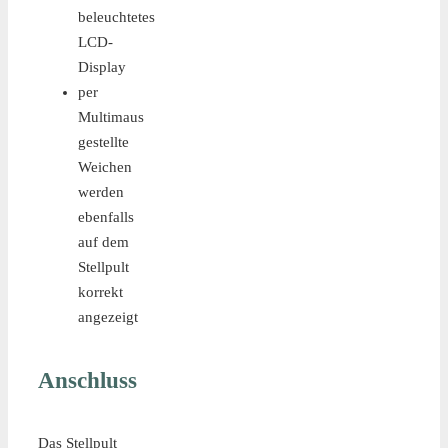
beleuchtetes
LCD-
Display
per
Multimaus
gestellte
Weichen
werden
ebenfalls
auf dem
Stellpult
korrekt
angezeigt
Anschluss
Das Stellpult