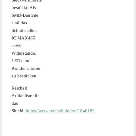
Steckverbindern
bestückt. Als
SMD-Bauteile
sind das
Schnittstellen-
IC MAX485
sowie
Widerstände,
LEDs und
Kondensatoren
zu bestücken.
Reichelt
Artikelliste für
das
Shield:
https://www.reichelt.de/my/1840189