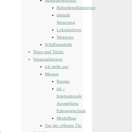
Modelleisenbahn
Bahndienstfahrzeuge
digitale
Steuerung
Lokomotiven
Waggons
Schiffsmodelle
Tipps und Tricks
Veranstaltungen
ich stelle aus
Messen
Bauma
iaf –
Internationale
Ausstellung
Fahrwegtechnik
Modellbau
Tag der offenen Tür