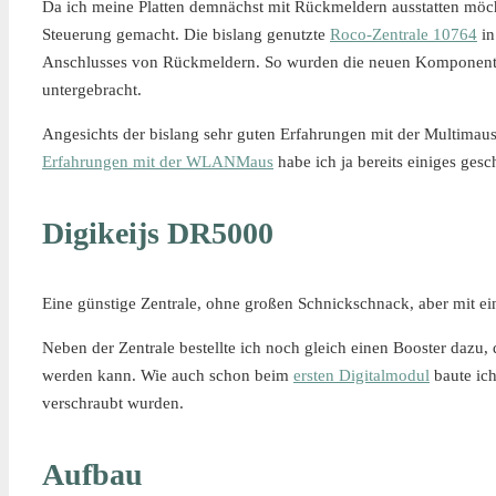
Da ich meine Platten demnächst mit Rückmeldern ausstatten möcht
Steuerung gemacht. Die bislang genutzte
Roco-Zentrale 10764
in
Anschlusses von Rückmeldern. So wurden die neuen Komponenten 
untergebracht.
Angesichts der bislang sehr guten Erfahrungen mit der Multimaus s
Erfahrungen mit der WLANMaus
habe ich ja bereits einiges gesc
Digikeijs DR5000
Eine günstige Zentrale, ohne großen Schnickschnack, aber mit e
Neben der Zentrale bestellte ich noch gleich einen Booster dazu,
werden kann. Wie auch schon beim
ersten Digitalmodul
baute ich
verschraubt wurden.
Aufbau