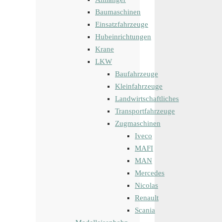
Baumaschinen
Einsatzfahrzeuge
Hubeinrichtungen
Krane
LKW
Baufahrzeuge
Kleinfahrzeuge
Landwirtschaftliches
Transportfahrzeuge
Zugmaschinen
Iveco
MAFI
MAN
Mercedes
Nicolas
Renault
Scania