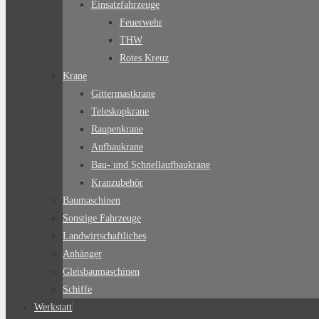
Einsatzfahrzeuge
Feuerwehr
THW
Rotes Kreuz
Krane
Gittermastkrane
Teleskopkrane
Raupenkrane
Aufbaukrane
Bau- und Schnellaufbaukrane
Kranzubehör
Baumaschinen
Sonstige Fahrzeuge
Landwirtschaftliches
Anhänger
Gleisbaumaschinen
Schiffe
Werkstatt