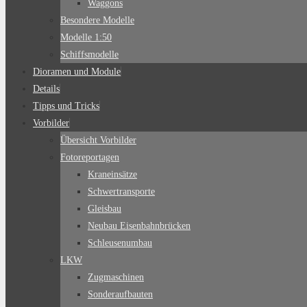
Waggons
Besondere Modelle
Modelle 1:50
Schiffsmodelle
Dioramen und Module
Details
Tipps und Tricks
Vorbilder
Übersicht Vorbilder
Fotoreportagen
Kraneinsätze
Schwertransporte
Gleisbau
Neubau Eisenbahnbrücken
Schleusenumbau
LKW
Zugmaschinen
Sonderaufbauten