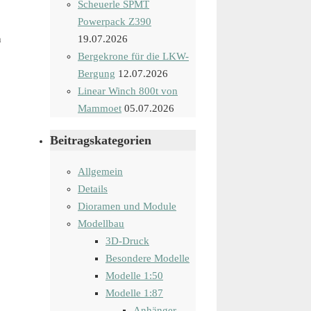
Scheuerle SPMT
Powerpack Z390
n
19.07.2026
Bergekrone für die LKW-
Bergung
12.07.2026
Linear Winch 800t von
Mammoet
05.07.2026
Beitragskategorien
Allgemein
Details
Dioramen und Module
Modellbau
3D-Druck
Besondere Modelle
Modelle 1:50
Modelle 1:87
Anhänger