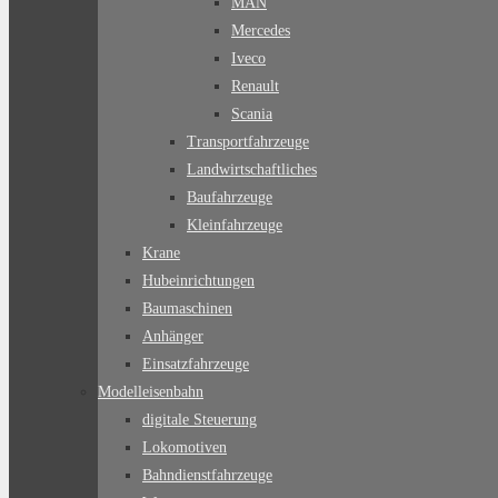
MAN
Mercedes
Iveco
Renault
Scania
Transportfahrzeuge
Landwirtschaftliches
Baufahrzeuge
Kleinfahrzeuge
Krane
Hubeinrichtungen
Baumaschinen
Anhänger
Einsatzfahrzeuge
Modelleisenbahn
digitale Steuerung
Lokomotiven
Bahndienstfahrzeuge