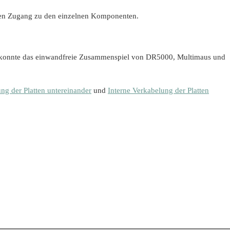
uten Zugang zu den einzelnen Komponenten.
d konnte das einwandfreie Zusammenspiel von DR5000, Multimaus und
ung der Platten untereinander
und
Interne Verkabelung der Platten