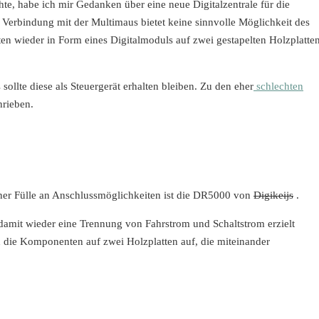
e, habe ich mir Gedanken über eine neue Digitalzentrale für die
 Verbindung mit der Multimaus bietet keine sinnvolle Möglichkeit des
wieder in Form eines Digitalmoduls auf zwei gestapelten Holzplatte
ollte diese als Steuergerät erhalten bleiben. Zu den eher
schlechten
hrieben.
iner Fülle an Anschlussmöglichkeiten ist die DR5000 von
Digikeijs
.
 damit wieder eine Trennung von Fahrstrom und Schaltstrom erzielt
 die Komponenten auf zwei Holzplatten auf, die miteinander