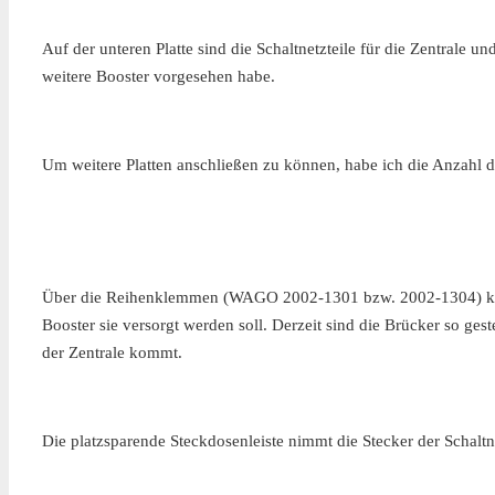
Auf der unteren Platte sind die Schaltnetzteile für die Zentrale u
weitere Booster vorgesehen habe.
Um weitere Platten anschließen zu können, habe ich die Anzahl d
Über die Reihenklemmen (WAGO 2002-1301 bzw. 2002-1304) kann
Booster sie versorgt werden soll. Derzeit sind die Brücker so ge
der Zentrale kommt.
Die platzsparende Steckdosenleiste nimmt die Stecker der Schaltne