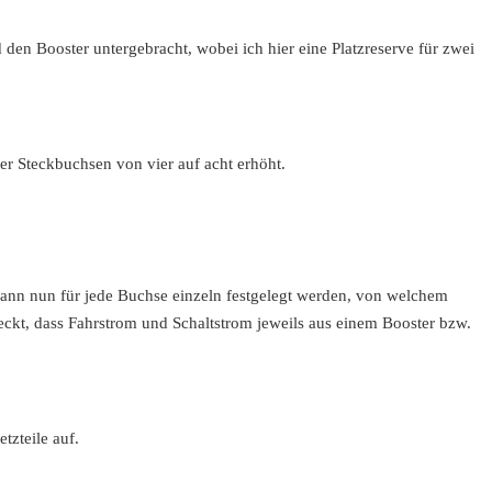
nd den Booster untergebracht, wobei ich hier eine Platzreserve für zwei
er Steckbuchsen von vier auf acht erhöht.
 nun für jede Buchse einzeln festgelegt werden, von welchem
steckt, dass Fahrstrom und Schaltstrom jeweils aus einem Booster bzw.
tzteile auf.