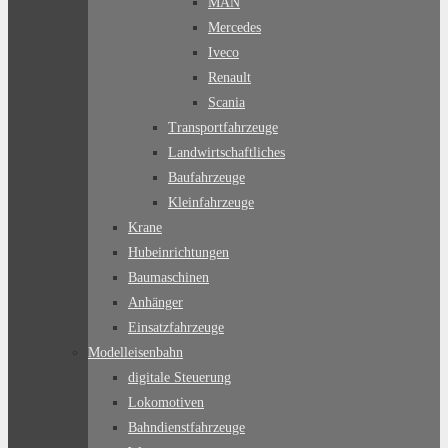
MAN
Mercedes
Iveco
Renault
Scania
Transportfahrzeuge
Landwirtschaftliches
Baufahrzeuge
Kleinfahrzeuge
Krane
Hubeinrichtungen
Baumaschinen
Anhänger
Einsatzfahrzeuge
Modelleisenbahn
digitale Steuerung
Lokomotiven
Bahndienstfahrzeuge