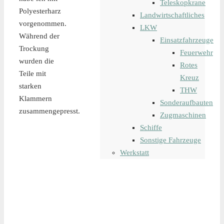
Teleskopkrane
Polyesterharz
Landwirtschaftliches
vorgenommen.
LKW
Während der
Einsatzfahrzeuge
Trockung
Feuerwehr
wurden die
Rotes
Teile mit
Kreuz
starken
THW
Klammern
Sonderaufbauten
zusammengepresst.
Zugmaschinen
Schiffe
Sonstige Fahrzeuge
Werkstatt