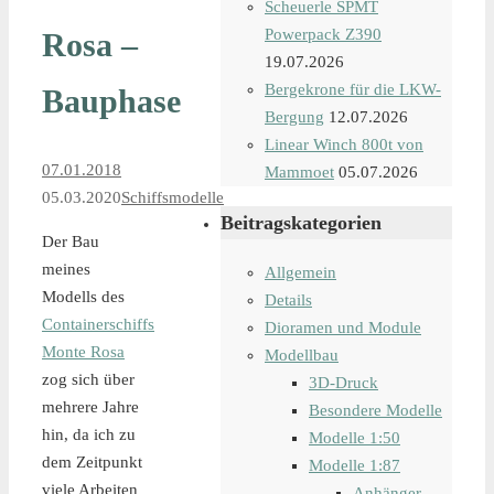
Scheuerle SPMT
Powerpack Z390
Rosa –
19.07.2026
Bergekrone für die LKW-
Bauphase
Bergung
12.07.2026
Linear Winch 800t von
07.01.2018
Mammoet
05.07.2026
05.03.2020
Schiffsmodelle
Beitragskategorien
Der Bau
meines
Allgemein
Modells des
Details
Containerschiffs
Dioramen und Module
Monte Rosa
Modellbau
zog sich über
3D-Druck
mehrere Jahre
Besondere Modelle
hin, da ich zu
Modelle 1:50
dem Zeitpunkt
Modelle 1:87
viele Arbeiten
Anhänger