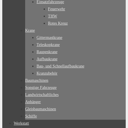
Einsatzfahrzeuge
Feuerwehr
THW
Rotes Kreuz
Krane
Gittermastkrane
Teleskopkrane
Raupenkrane
Aufbaukrane
Bau- und Schnellaufbaukrane
Kranzubehör
Baumaschinen
Sonstige Fahrzeuge
Landwirtschaftliches
Anhänger
Gleisbaumaschinen
Schiffe
Werkstatt