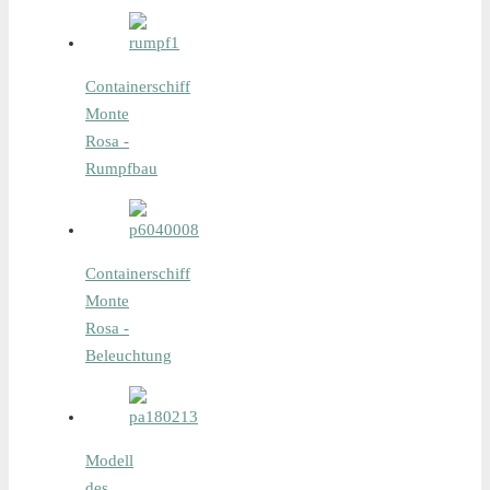
Containerschiff
Monte
Rosa -
Rumpfbau
Containerschiff
Monte
Rosa -
Beleuchtung
Modell
des