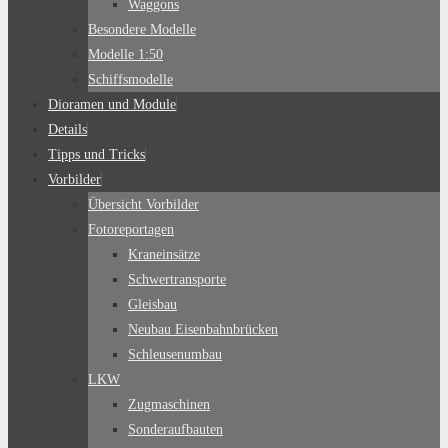
Waggons
Besondere Modelle
Modelle 1:50
Schiffsmodelle
Dioramen und Module
Details
Tipps und Tricks
Vorbilder
Übersicht Vorbilder
Fotoreportagen
Kraneinsätze
Schwertransporte
Gleisbau
Neubau Eisenbahnbrücken
Schleusenumbau
LKW
Zugmaschinen
Sonderaufbauten