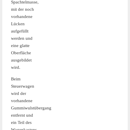
Spachtelmasse,
mit der noch
vorhandene
Lücken
aufgefüllt
werden und
eine glatte
Oberfläche
ausgebildet
wird.
Beim
Steuerwagen
wird der
vorhandene
Gummiwulstübergang
entfernt und
ein Teil des
Wagenkastens