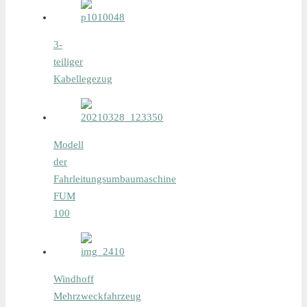
3-
teiliger
Kabellegezug
Modell
der
Fahrleitungsumbaumaschine
FUM
100
Windhoff
Mehrzweckfahrzeug