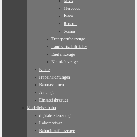
MAN
Mercedes
Iveco
Renault
Scania
Transportfahrzeuge
Landwirtschaftliches
Baufahrzeuge
Kleinfahrzeuge
Krane
Hubeinrichtungen
Baumaschinen
Anhänger
Einsatzfahrzeuge
Modelleisenbahn
digitale Steuerung
Lokomotiven
Bahndienstfahrzeuge