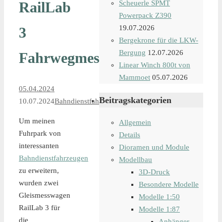
RailLab
Scheuerle SPMT
Powerpack Z390
19.07.2026
3
Bergekrone für die LKW-
Bergung
12.07.2026
Fahrwegmessung
Linear Winch 800t von
Mammoet
05.07.2026
05.04.2024
Beitragskategorien
10.07.2024
Bahndienstfahrzeuge
Um meinen
Allgemein
Fuhrpark von
Details
interessanten
Dioramen und Module
Bahndienstfahrzeugen
Modellbau
zu erweitern,
3D-Druck
wurden zwei
Besondere Modelle
Gleismesswagen
Modelle 1:50
RailLab 3 für
Modelle 1:87
die
Anhänger