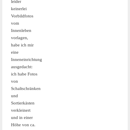
leider
keinerlei
Vorbildfotos
vom
Innenleben
vorlagen,
habe ich mir
eine
Inneneinrichtung
ausgedacht:
ich habe Fotos
von
Schaltschränken
und
Sortierkästen
verkleinert
und in einer
Höhe von ca.