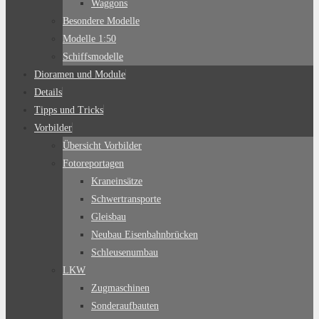
Waggons
Besondere Modelle
Modelle 1:50
Schiffsmodelle
Dioramen und Module
Details
Tipps und Tricks
Vorbilder
Übersicht Vorbilder
Fotoreportagen
Kraneinsätze
Schwertransporte
Gleisbau
Neubau Eisenbahnbrücken
Schleusenumbau
LKW
Zugmaschinen
Sonderaufbauten