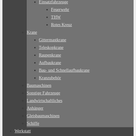
Einsatzfahrzeuge
Feuerwehr
THW
Rotes Kreuz
Krane
Gittermastkrane
Teleskopkrane
Raupenkrane
Aufbaukrane
Bau- und Schnellaufbaukrane
Kranzubehör
Baumaschinen
Sonstige Fahrzeuge
Landwirtschaftliches
Anhänger
Gleisbaumaschinen
Schiffe
Werkstatt