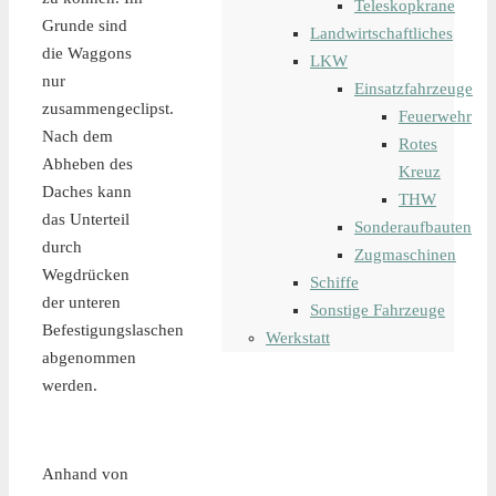
Teleskopkrane
Grunde sind
Landwirtschaftliches
die Waggons
LKW
nur
Einsatzfahrzeuge
zusammengeclipst.
Feuerwehr
Nach dem
Rotes
Abheben des
Kreuz
Daches kann
THW
das Unterteil
Sonderaufbauten
durch
Zugmaschinen
Wegdrücken
Schiffe
der unteren
Sonstige Fahrzeuge
Befestigungslaschen
Werkstatt
abgenommen
werden.
Anhand von