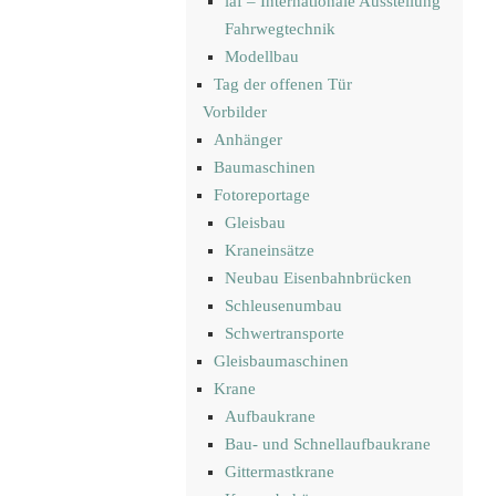
iaf – Internationale Ausstellung
Fahrwegtechnik
Modellbau
Tag der offenen Tür
Vorbilder
Anhänger
Baumaschinen
Fotoreportage
Gleisbau
Kraneinsätze
Neubau Eisenbahnbrücken
Schleusenumbau
Schwertransporte
Gleisbaumaschinen
Krane
Aufbaukrane
Bau- und Schnellaufbaukrane
Gittermastkrane