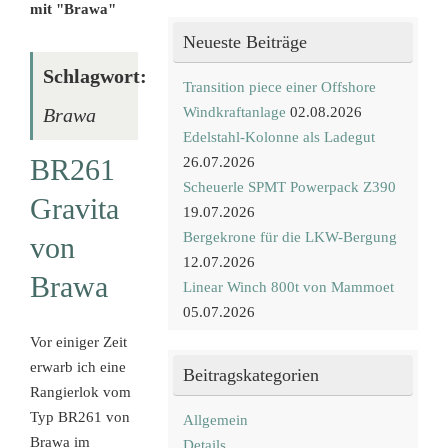
mit "Brawa"
Neueste Beiträge
Schlagwort:
Transition piece einer Offshore
Windkraftanlage
02.08.2026
Brawa
Edelstahl-Kolonne als Ladegut
BR261
26.07.2026
Scheuerle SPMT Powerpack Z390
Gravita
19.07.2026
Bergekrone für die LKW-Bergung
von
12.07.2026
Brawa
Linear Winch 800t von Mammoet
05.07.2026
Vor einiger Zeit
erwarb ich eine
Beitragskategorien
Rangierlok vom
Typ BR261 von
Allgemein
Brawa im
Details