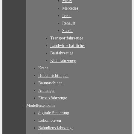
MAN
Mercedes
Iveco
Renault
Scania
Transportfahrzeuge
Landwirtschaftliches
Baufahrzeuge
Kleinfahrzeuge
Krane
Hubeinrichtungen
Baumaschinen
Anhänger
Einsatzfahrzeuge
Modelleisenbahn
digitale Steuerung
Lokomotiven
Bahndienstfahrzeuge