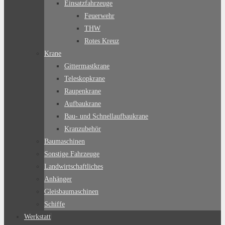
Einsatzfahrzeuge
Feuerwehr
THW
Rotes Kreuz
Krane
Gittermastkrane
Teleskopkrane
Raupenkrane
Aufbaukrane
Bau- und Schnellaufbaukrane
Kranzubehör
Baumaschinen
Sonstige Fahrzeuge
Landwirtschaftliches
Anhänger
Gleisbaumaschinen
Schiffe
Werkstatt