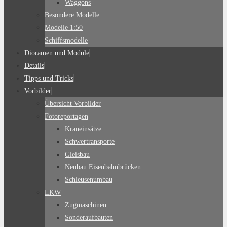
Waggons
Besondere Modelle
Modelle 1:50
Schiffsmodelle
Dioramen und Module
Details
Tipps und Tricks
Vorbilder
Übersicht Vorbilder
Fotoreportagen
Kraneinsätze
Schwertransporte
Gleisbau
Neubau Eisenbahnbrücken
Schleusenumbau
LKW
Zugmaschinen
Sonderaufbauten