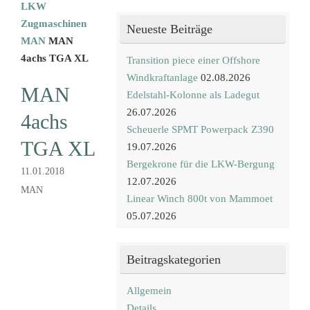
LKW
Zugmaschinen
Neueste Beiträge
MAN
MAN
4achs TGA XL
Transition piece einer Offshore
Windkraftanlage
02.08.2026
MAN
Edelstahl-Kolonne als Ladegut
26.07.2026
4achs
Scheuerle SPMT Powerpack Z390
TGA XL
19.07.2026
Bergekrone für die LKW-Bergung
11.01.2018
12.07.2026
MAN
Linear Winch 800t von Mammoet
05.07.2026
Beitragskategorien
Allgemein
Details