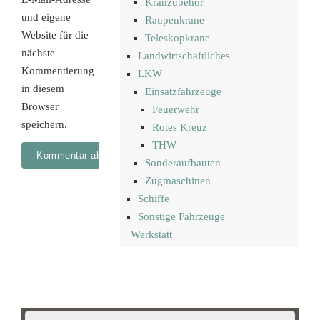
Kranzubehör
und eigene
Raupenkrane
Website für die
Teleskopkrane
nächste
Landwirtschaftliches
Kommentierung
LKW
in diesem
Einsatzfahrzeuge
Browser
Feuerwehr
speichern.
Rotes Kreuz
THW
Sonderaufbauten
Zugmaschinen
Schiffe
Sonstige Fahrzeuge
Werkstatt