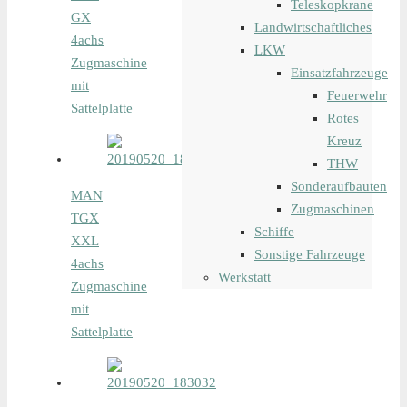
Teleskopkrane
GX
Landwirtschaftliches
4achs
LKW
Zugmaschine
Einsatzfahrzeuge
mit
Feuerwehr
Sattelplatte
Rotes
Kreuz
THW
Sonderaufbauten
MAN
Zugmaschinen
TGX
Schiffe
XXL
Sonstige Fahrzeuge
4achs
Werkstatt
Zugmaschine
mit
Sattelplatte