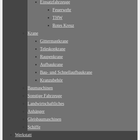
Einsatzfahrzeuge
Feuerwehr
THW
Rotes Kreuz
Krane
Gittermastkrane
Teleskopkrane
Raupenkrane
Aufbaukrane
Bau- und Schnellaufbaukrane
Kranzubehör
Baumaschinen
Sonstige Fahrzeuge
Landwirtschaftliches
Anhänger
Gleisbaumaschinen
Schiffe
Werkstatt