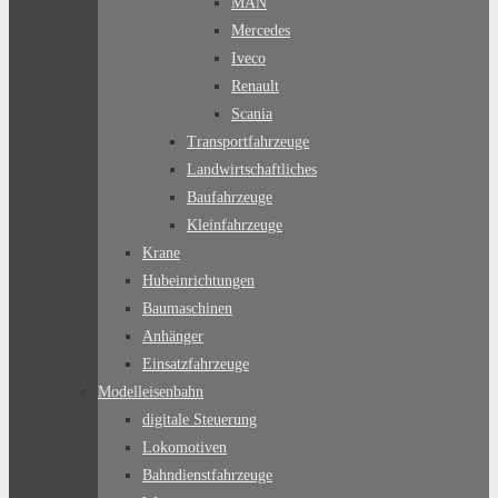
MAN
Mercedes
Iveco
Renault
Scania
Transportfahrzeuge
Landwirtschaftliches
Baufahrzeuge
Kleinfahrzeuge
Krane
Hubeinrichtungen
Baumaschinen
Anhänger
Einsatzfahrzeuge
Modelleisenbahn
digitale Steuerung
Lokomotiven
Bahndienstfahrzeuge