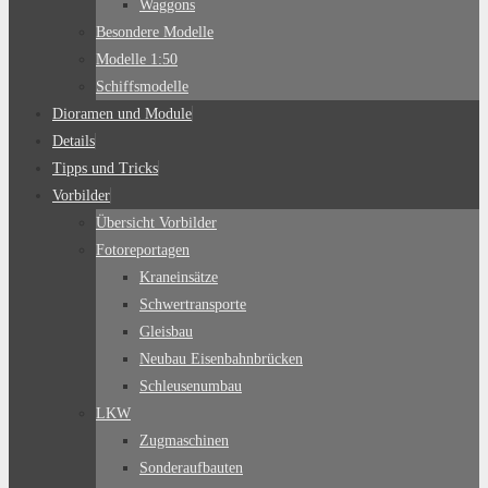
Waggons
Besondere Modelle
Modelle 1:50
Schiffsmodelle
Dioramen und Module
Details
Tipps und Tricks
Vorbilder
Übersicht Vorbilder
Fotoreportagen
Kraneinsätze
Schwertransporte
Gleisbau
Neubau Eisenbahnbrücken
Schleusenumbau
LKW
Zugmaschinen
Sonderaufbauten