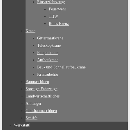
Einsatzfahrzeuge
Feuerwehr
THW
Rotes Kreuz
Krane
Gittermastkrane
Teleskopkrane
Raupenkrane
Aufbaukrane
Bau- und Schnellaufbaukrane
Kranzubehör
Baumaschinen
Sonstige Fahrzeuge
Landwirtschaftliches
Anhänger
Gleisbaumaschinen
Schiffe
Werkstatt