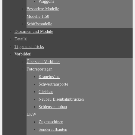
Waggons
Besondere Modelle
Modelle 1:50
Schiffsmodelle
Dioramen und Module
Details
Tipps und Tricks
Vorbilder
Übersicht Vorbilder
Fotoreportagen
Kraneinsätze
Schwertransporte
Gleisbau
Neubau Eisenbahnbrücken
Schleusenumbau
LKW
Zugmaschinen
Sonderaufbauten