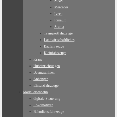
MAN
Mercedes
Iveco
Renault
Scania
Transportfahrzeuge
Landwirtschaftliches
Baufahrzeuge
Kleinfahrzeuge
Krane
Hubeinrichtungen
Baumaschinen
Anhänger
Einsatzfahrzeuge
Modelleisenbahn
digitale Steuerung
Lokomotiven
Bahndienstfahrzeuge