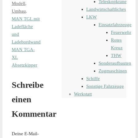
Teleskopkrane
Modell
,
Landwirtschaftliches
Umbau
.
LKW
MAN TGL mit
Einsatzfahrzeuge
Ladefläche
Feuerwehr
und
Rotes
Ladebordwand
Kreuz
MAN TGA-
THW
XL
Sonderaufbauten
Absetzkipper
Zugmaschinen
Schiffe
Schreibe
Sonstige Fahrzeuge
Werkstatt
einen
Kommentar
Deine E-Mail-