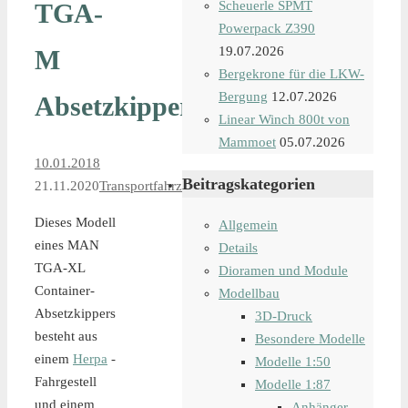
TGA-
Scheuerle SPMT
Powerpack Z390
19.07.2026
M
Bergekrone für die LKW-
Bergung
12.07.2026
Absetzkipper
Linear Winch 800t von
Mammoet
05.07.2026
10.01.2018
Beitragskategorien
21.11.2020
Transportfahrzeuge
Dieses Modell
Allgemein
eines MAN
Details
TGA-XL
Dioramen und Module
Container-
Modellbau
Absetzkippers
3D-Druck
besteht aus
Besondere Modelle
einem
Herpa
-
Modelle 1:50
Fahrgestell
Modelle 1:87
und einem
Anhänger