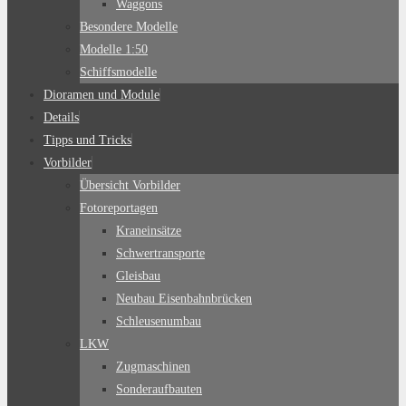
Waggons
Besondere Modelle
Modelle 1:50
Schiffsmodelle
Dioramen und Module
Details
Tipps und Tricks
Vorbilder
Übersicht Vorbilder
Fotoreportagen
Kraneinsätze
Schwertransporte
Gleisbau
Neubau Eisenbahnbrücken
Schleusenumbau
LKW
Zugmaschinen
Sonderaufbauten