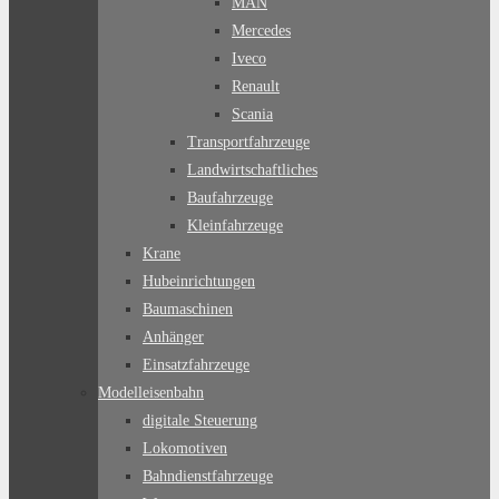
MAN
Mercedes
Iveco
Renault
Scania
Transportfahrzeuge
Landwirtschaftliches
Baufahrzeuge
Kleinfahrzeuge
Krane
Hubeinrichtungen
Baumaschinen
Anhänger
Einsatzfahrzeuge
Modelleisenbahn
digitale Steuerung
Lokomotiven
Bahndienstfahrzeuge