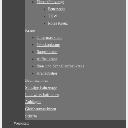
Einsatzfahrzeuge
Feuerwehr
THW
Rotes Kreuz
Krane
Gittermastkrane
Teleskopkrane
Raupenkrane
Aufbaukrane
Bau- und Schnellaufbaukrane
Kranzubehör
Baumaschinen
Sonstige Fahrzeuge
Landwirtschaftliches
Anhänger
Gleisbaumaschinen
Schiffe
Werkstatt