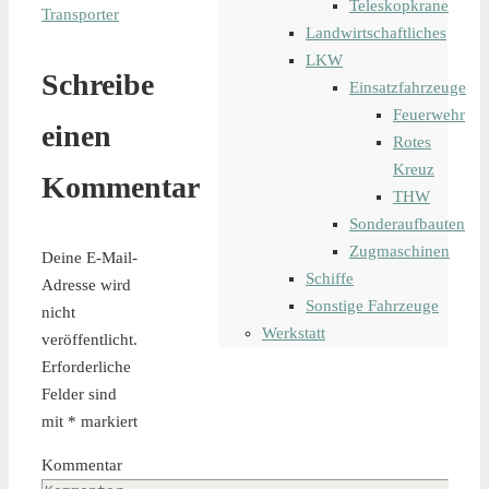
Teleskopkrane
Transporter
Landwirtschaftliches
LKW
Schreibe
Einsatzfahrzeuge
Feuerwehr
einen
Rotes
Kreuz
Kommentar
THW
Sonderaufbauten
Zugmaschinen
Deine E-Mail-
Schiffe
Adresse wird
Sonstige Fahrzeuge
nicht
Werkstatt
veröffentlicht.
Erforderliche
Felder sind
mit
*
markiert
Kommentar