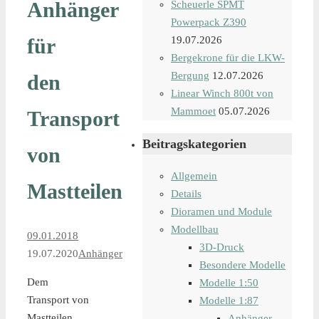
Anhänger
Scheuerle SPMT
Powerpack Z390
für
19.07.2026
Bergekrone für die LKW-
Bergung
12.07.2026
den
Linear Winch 800t von
Mammoet
05.07.2026
Transport
Beitragskategorien
von
Allgemein
Mastteilen
Details
Dioramen und Module
Modellbau
09.01.2018
3D-Druck
19.07.2020
Anhänger
Besondere Modelle
Dem
Modelle 1:50
Transport von
Modelle 1:87
Mastteilen
Anhänger