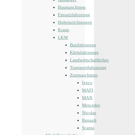
Baumaschinen
Einsatzfahrzeuge
Hubeinrichtungen
Krane
LKW
Baufahrzeuge
Kleinfahrzeuge
Landwirtschaftliches
Transportfahrzeuge
Zugmaschinen
Iveco
MAFI
MAN
Mercedes
Nicolas
Renault
Scania