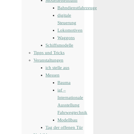
Modelleisenbahn
Bahndienstfahrzeuge
digitale
Steuerung
Lokomotiven
Waggons
Schiffsmodelle
Tipps und Tricks
Veranstaltungen
ich stelle aus
Messen
Bauma
iaf –
Internationale
Ausstellung
Fahrwegtechnik
Modellbau
Tag der offenen Tür