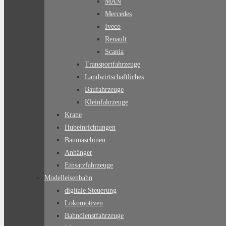
MAN
Mercedes
Iveco
Renault
Scania
Transportfahrzeuge
Landwirtschaftliches
Baufahrzeuge
Kleinfahrzeuge
Krane
Hubeinrichtungen
Baumaschinen
Anhänger
Einsatzfahrzeuge
Modelleisenbahn
digitale Steuerung
Lokomotiven
Bahndienstfahrzeuge