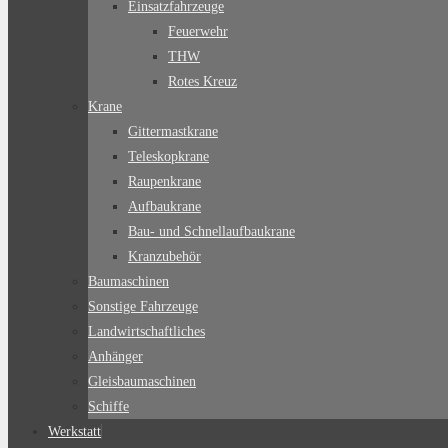
Einsatzfahrzeuge
Feuerwehr
THW
Rotes Kreuz
Krane
Gittermastkrane
Teleskopkrane
Raupenkrane
Aufbaukrane
Bau- und Schnellaufbaukrane
Kranzubehör
Baumaschinen
Sonstige Fahrzeuge
Landwirtschaftliches
Anhänger
Gleisbaumaschinen
Schiffe
Werkstatt