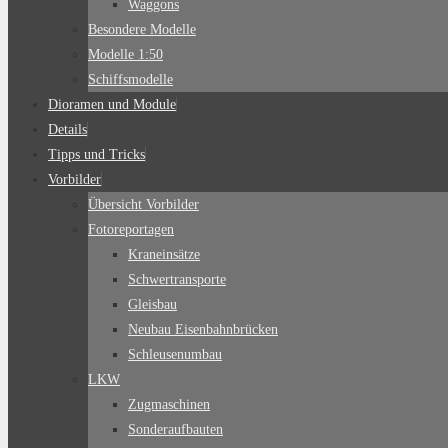
Waggons
Besondere Modelle
Modelle 1:50
Schiffsmodelle
Dioramen und Module
Details
Tipps und Tricks
Vorbilder
Übersicht Vorbilder
Fotoreportagen
Kraneinsätze
Schwertransporte
Gleisbau
Neubau Eisenbahnbrücken
Schleusenumbau
LKW
Zugmaschinen
Sonderaufbauten