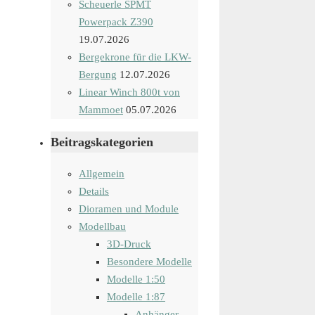
Scheuerle SPMT
Powerpack Z390
19.07.2026
Bergekrone für die LKW-
Bergung
12.07.2026
Linear Winch 800t von
Mammoet
05.07.2026
Beitragskategorien
Allgemein
Details
Dioramen und Module
Modellbau
3D-Druck
Besondere Modelle
Modelle 1:50
Modelle 1:87
Anhänger