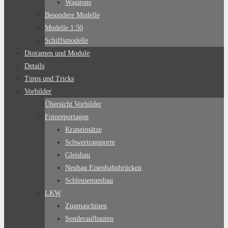
Waggons
Besondere Modelle
Modelle 1:50
Schiffsmodelle
Dioramen und Module
Details
Tipps und Tricks
Vorbilder
Übersicht Vorbilder
Fotoreportagen
Kraneinsätze
Schwertransporte
Gleisbau
Neubau Eisenbahnbrücken
Schleusenumbau
LKW
Zugmaschinen
Sonderaufbauten