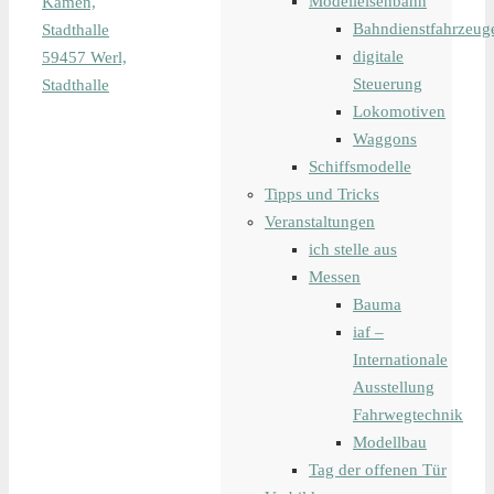
Modelleisenbahn
Kamen,
Bahndienstfahrzeug
Stadthalle
digitale
59457 Werl,
Steuerung
Stadthalle
Lokomotiven
Waggons
Schiffsmodelle
Tipps und Tricks
Veranstaltungen
ich stelle aus
Messen
Bauma
iaf –
Internationale
Ausstellung
Fahrwegtechnik
Modellbau
Tag der offenen Tür