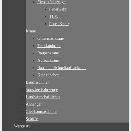
Einsatzfahrzeuge
Feuerwehr
THW
Rotes Kreuz
Krane
Gittermastkrane
Teleskopkrane
Raupenkrane
Aufbaukrane
Bau- und Schnellaufbaukrane
Kranzubehör
Baumaschinen
Sonstige Fahrzeuge
Landwirtschaftliches
Anhänger
Gleisbaumaschinen
Schiffe
Werkstatt