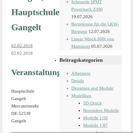
Scheuerle SPMT
Powerpack Z390
Hauptschule
19.07.2026
Bergekrone für die LKW-
Gangelt
Bergung
12.07.2026
Linear Winch 800t von
02.02.2018
Mammoet
05.07.2026
02.02.2018
Beitragskategorien
Veranstaltungsort
Allgemein
Details
Dioramen und Module
Hauptschule
Modellbau
Gangelt
3D-Druck
Mercatorstraße
Besondere Modelle
DE-52538
Modelle 1:50
Gangelt
Modelle 1:87
Anhänger