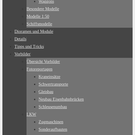
Waggons
Besondere Modelle
Modelle 1:50
Schiffsmodelle
Dioramen und Module
Details
Tipps und Tricks
Vorbilder
Übersicht Vorbilder
Fotoreportagen
Kraneinsätze
Schwertransporte
Gleisbau
Neubau Eisenbahnbrücken
Schleusenumbau
LKW
Zugmaschinen
Sonderaufbauten