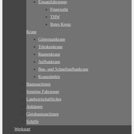
Einsatzfahrzeuge
Feuerwehr
THW
Rotes Kreuz
Krane
Gittermastkrane
Teleskopkrane
Raupenkrane
Aufbaukrane
Bau- und Schnellaufbaukrane
Kranzubehör
Baumaschinen
Sonstige Fahrzeuge
Landwirtschaftliches
Anhänger
Gleisbaumaschinen
Schiffe
Werkstatt