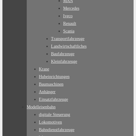
MAN
Mercedes
Iveco
Renault
Scania
Transportfahrzeuge
Landwirtschaftliches
Baufahrzeuge
Kleinfahrzeuge
Krane
Hubeinrichtungen
Baumaschinen
Anhänger
Einsatzfahrzeuge
Modelleisenbahn
digitale Steuerung
Lokomotiven
Bahndienstfahrzeuge