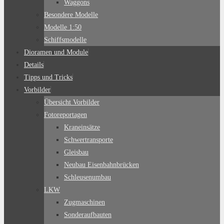
Waggons
Besondere Modelle
Modelle 1:50
Schiffsmodelle
Dioramen und Module
Details
Tipps und Tricks
Vorbilder
Übersicht Vorbilder
Fotoreportagen
Kraneinsätze
Schwertransporte
Gleisbau
Neubau Eisenbahnbrücken
Schleusenumbau
LKW
Zugmaschinen
Sonderaufbauten