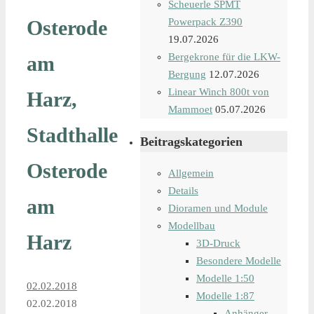
Scheuerle SPMT
Osterode
Powerpack Z390
19.07.2026
Bergekrone für die LKW-
am
Bergung
12.07.2026
Linear Winch 800t von
Harz,
Mammoet
05.07.2026
Stadthalle
Beitragskategorien
Osterode
Allgemein
Details
am
Dioramen und Module
Modellbau
Harz
3D-Druck
Besondere Modelle
Modelle 1:50
02.02.2018
Modelle 1:87
02.02.2018
Anhänger