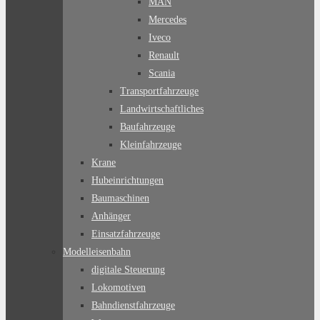
MAN
Mercedes
Iveco
Renault
Scania
Transportfahrzeuge
Landwirtschaftliches
Baufahrzeuge
Kleinfahrzeuge
Krane
Hubeinrichtungen
Baumaschinen
Anhänger
Einsatzfahrzeuge
Modelleisenbahn
digitale Steuerung
Lokomotiven
Bahndienstfahrzeuge