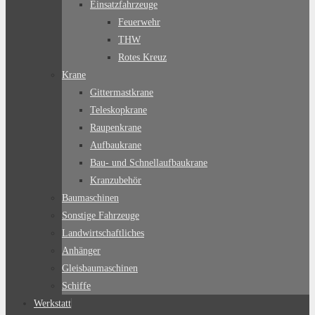
Einsatzfahrzeuge
Feuerwehr
THW
Rotes Kreuz
Krane
Gittermastkrane
Teleskopkrane
Raupenkrane
Aufbaukrane
Bau- und Schnellaufbaukrane
Kranzubehör
Baumaschinen
Sonstige Fahrzeuge
Landwirtschaftliches
Anhänger
Gleisbaumaschinen
Schiffe
Werkstatt