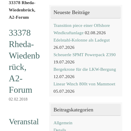
33378 Rheda-
Wiedenbrück,
Neueste Beiträge
A2-Forum
Transition piece einer Offshore
33378
Windkraftanlage
02.08.2026
Edelstahl-Kolonne als Ladegut
Rheda-
26.07.2026
Wiedenb
Scheuerle SPMT Powerpack Z390
19.07.2026
rück,
Bergekrone für die LKW-Bergung
A2-
12.07.2026
Linear Winch 800t von Mammoet
Forum
05.07.2026
02.02.2018
Beitragskategorien
Veranstal
Allgemein
Details