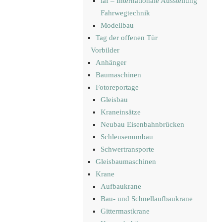
iaf – Internationale Ausstellung
Fahrwegtechnik
Modellbau
Tag der offenen Tür
Vorbilder
Anhänger
Baumaschinen
Fotoreportage
Gleisbau
Kraneinsätze
Neubau Eisenbahnbrücken
Schleusenumbau
Schwertransporte
Gleisbaumaschinen
Krane
Aufbaukrane
Bau- und Schnellaufbaukrane
Gittermastkrane