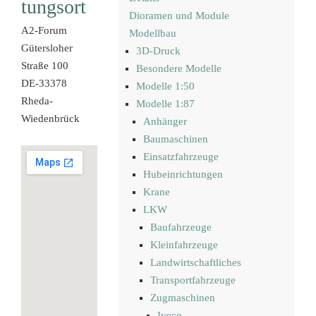
tungsort
Dioramen und Module
A2-Forum
Modellbau
Gütersloher
3D-Druck
Straße 100
Besondere Modelle
DE-33378
Modelle 1:50
Rheda-
Modelle 1:87
Wiedenbrück
Anhänger
Baumaschinen
Einsatzfahrzeuge
Hubeinrichtungen
Krane
LKW
Baufahrzeuge
Kleinfahrzeuge
Landwirtschaftliches
Transportfahrzeuge
Zugmaschinen
Iveco