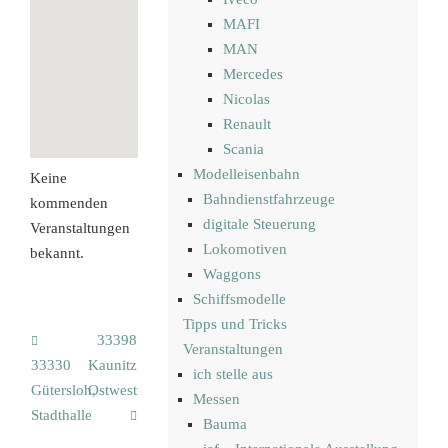
MAFI
MAN
Mercedes
Nicolas
Renault
Scania
Modelleisenbahn
Keine
Bahndienstfahrzeuge
kommenden
digitale Steuerung
Veranstaltungen
Lokomotiven
bekannt.
Waggons
Schiffsmodelle
Tipps und Tricks
33398
Veranstaltungen
33330
Kaunitz,
ich stelle aus
Gütersloh,
Ostwestfalenhalle
Messen
Stadthalle
Bauma