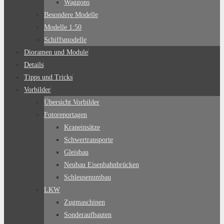
Waggons
Besondere Modelle
Modelle 1:50
Schiffsmodelle
Dioramen und Module
Details
Tipps und Tricks
Vorbilder
Übersicht Vorbilder
Fotoreportagen
Kraneinsätze
Schwertransporte
Gleisbau
Neubau Eisenbahnbrücken
Schleusenumbau
LKW
Zugmaschinen
Sonderaufbauten