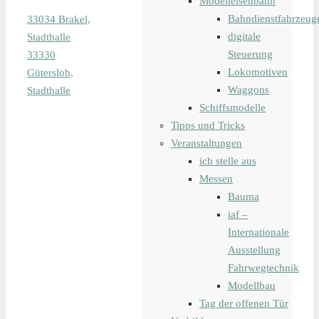
Modelleisenbahn
Bahndienstfahrzeug
33034 Brakel,
digitale
Stadthalle
Steuerung
33330
Lokomotiven
Gütersloh,
Waggons
Stadthalle
Schiffsmodelle
Tipps und Tricks
Veranstaltungen
ich stelle aus
Messen
Bauma
iaf –
Internationale
Ausstellung
Fahrwegtechnik
Modellbau
Tag der offenen Tür