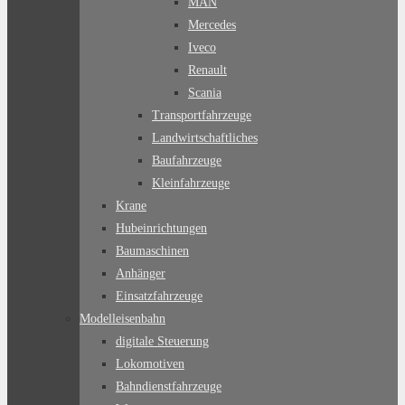
MAN
Mercedes
Iveco
Renault
Scania
Transportfahrzeuge
Landwirtschaftliches
Baufahrzeuge
Kleinfahrzeuge
Krane
Hubeinrichtungen
Baumaschinen
Anhänger
Einsatzfahrzeuge
Modelleisenbahn
digitale Steuerung
Lokomotiven
Bahndienstfahrzeuge