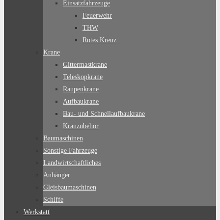
Einsatzfahrzeuge
Feuerwehr
THW
Rotes Kreuz
Krane
Gittermastkrane
Teleskopkrane
Raupenkrane
Aufbaukrane
Bau- und Schnellaufbaukrane
Kranzubehör
Baumaschinen
Sonstige Fahrzeuge
Landwirtschaftliches
Anhänger
Gleisbaumaschinen
Schiffe
Werkstatt