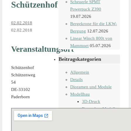
Scheuerle SPMT
Schützenhof
Powerpack Z390
19.07.2026
02.02.2018
Bergekrone für die LKW-
02.02.2018
Bergung
12.07.2026
Linear Winch 800t von
Mammoet
05.07.2026
Veranstaltungsort
Beitragskategorien
Schützenhof
Allgemein
Schützenweg
Details
54
Dioramen und Module
DE-33102
Modellbau
Paderborn
3D-Druck
Besondere Modelle
Modelle 1:50
Modelle 1:87
Anhänger