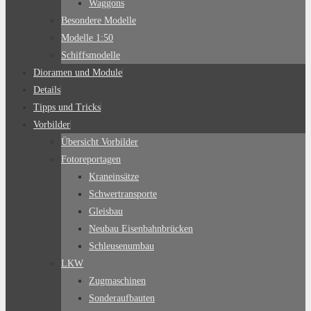
Waggons
Besondere Modelle
Modelle 1:50
Schiffsmodelle
Dioramen und Module
Details
Tipps und Tricks
Vorbilder
Übersicht Vorbilder
Fotoreportagen
Kraneinsätze
Schwertransporte
Gleisbau
Neubau Eisenbahnbrücken
Schleusenumbau
LKW
Zugmaschinen
Sonderaufbauten