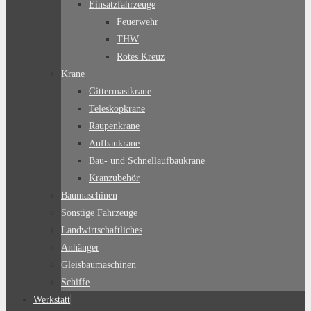
Einsatzfahrzeuge
Feuerwehr
THW
Rotes Kreuz
Krane
Gittermastkrane
Teleskopkrane
Raupenkrane
Aufbaukrane
Bau- und Schnellaufbaukrane
Kranzubehör
Baumaschinen
Sonstige Fahrzeuge
Landwirtschaftliches
Anhänger
Gleisbaumaschinen
Schiffe
Werkstatt