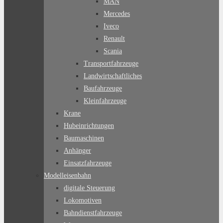
MAN
Mercedes
Iveco
Renault
Scania
Transportfahrzeuge
Landwirtschaftliches
Baufahrzeuge
Kleinfahrzeuge
Krane
Hubeinrichtungen
Baumaschinen
Anhänger
Einsatzfahrzeuge
Modelleisenbahn
digitale Steuerung
Lokomotiven
Bahndienstfahrzeuge