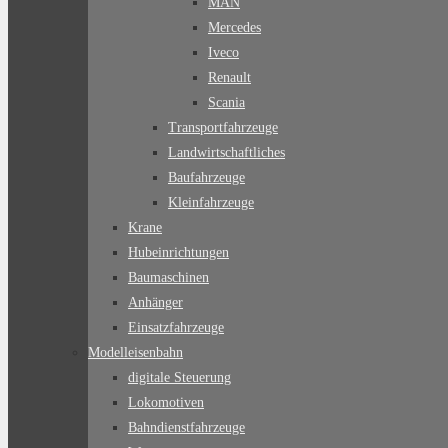
MAN
Mercedes
Iveco
Renault
Scania
Transportfahrzeuge
Landwirtschaftliches
Baufahrzeuge
Kleinfahrzeuge
Krane
Hubeinrichtungen
Baumaschinen
Anhänger
Einsatzfahrzeuge
Modelleisenbahn
digitale Steuerung
Lokomotiven
Bahndienstfahrzeuge