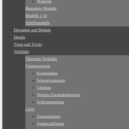
Waggons
Besondere Modelle
Modelle 1:50
Schiffsmodelle
Dioramen und Module
Details
Tipps und Tricks
Vorbilder
Übersicht Vorbilder
Fotoreportagen
Kraneinsätze
Schwertransporte
Gleisbau
Neubau Eisenbahnbrücken
Schleusenumbau
LKW
Zugmaschinen
Sonderaufbauten