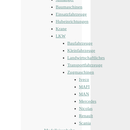
Baumaschinen
Einsatzfahrzeuge
Hubeinrichtungen
Krane
LKW
Baufahrzeuge
Kleinfahrzeuge
Landwirtschaftliches
Transportfahrzeuge
Zugmaschinen
Iveco
MAFI
MAN
Mercedes
Nicolas
Renault
Scania