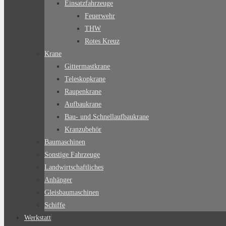
Einsatzfahrzeuge
Feuerwehr
THW
Rotes Kreuz
Krane
Gittermastkrane
Teleskopkrane
Raupenkrane
Aufbaukrane
Bau- und Schnellaufbaukrane
Kranzubehör
Baumaschinen
Sonstige Fahrzeuge
Landwirtschaftliches
Anhänger
Gleisbaumaschinen
Schiffe
Werkstatt