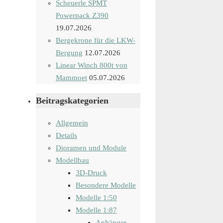
Scheuerle SPMT
Powerpack Z390
19.07.2026
Bergekrone für die LKW-
Bergung
12.07.2026
Linear Winch 800t von
Mammoet
05.07.2026
Beitragskategorien
Allgemein
Details
Dioramen und Module
Modellbau
3D-Druck
Besondere Modelle
Modelle 1:50
Modelle 1:87
Anhänger