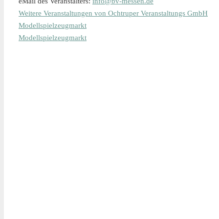
eMail des Veranstalters:
info@bv-messen.de
Weitere Veranstaltungen von Ochtruper Veranstaltungs GmbH
Modellspielzeugmarkt
Modellspielzeugmarkt