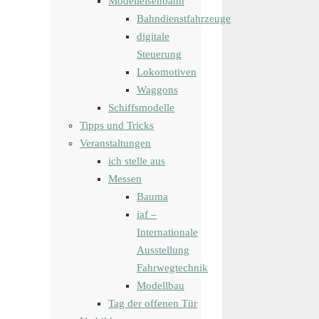
Modelleisenbahn
Bahndienstfahrzeuge
digitale
Steuerung
Lokomotiven
Waggons
Schiffsmodelle
Tipps und Tricks
Veranstaltungen
ich stelle aus
Messen
Bauma
iaf –
Internationale
Ausstellung
Fahrwegtechnik
Modellbau
Tag der offenen Tür