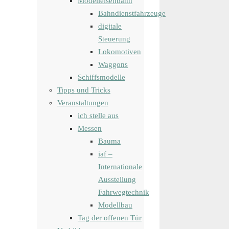
Modelleisenbahn
Bahndienstfahrzeuge
digitale
Steuerung
Lokomotiven
Waggons
Schiffsmodelle
Tipps und Tricks
Veranstaltungen
ich stelle aus
Messen
Bauma
iaf –
Internationale
Ausstellung
Fahrwegtechnik
Modellbau
Tag der offenen Tür