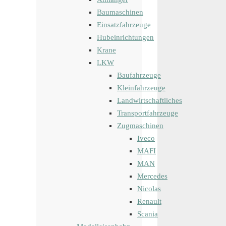
Baumaschinen
Einsatzfahrzeuge
Hubeinrichtungen
Krane
LKW
Baufahrzeuge
Kleinfahrzeuge
Landwirtschaftliches
Transportfahrzeuge
Zugmaschinen
Iveco
MAFI
MAN
Mercedes
Nicolas
Renault
Scania