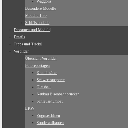
Waggons
Besondere Modelle
Modelle 1:50
Schiffsmodelle
Dioramen und Module
Details
Tipps und Tricks
Vorbilder
Übersicht Vorbilder
Fotoreportagen
Kraneinsätze
Schwertransporte
Gleisbau
Neubau Eisenbahnbrücken
Schleusenumbau
LKW
Zugmaschinen
Sonderaufbauten