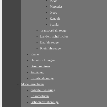
MAN
Mercedes
Iveco
Renault
Scania
Transportfahrzeuge
Landwirtschaftliches
Baufahrzeuge
Kleinfahrzeuge
Krane
Hubeinrichtungen
Baumaschinen
Anhänger
Einsatzfahrzeuge
Modelleisenbahn
digitale Steuerung
Lokomotiven
Bahndienstfahrzeuge