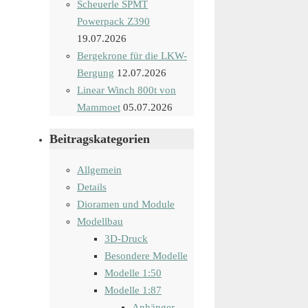
Scheuerle SPMT
Powerpack Z390
19.07.2026
Bergekrone für die LKW-
Bergung
12.07.2026
Linear Winch 800t von
Mammoet
05.07.2026
Beitragskategorien
Allgemein
Details
Dioramen und Module
Modellbau
3D-Druck
Besondere Modelle
Modelle 1:50
Modelle 1:87
Anhänger