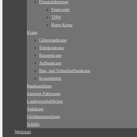
Einsatzfahrzeuge
Feuerwehr
THW
Rotes Kreuz
Krane
Gittermastkrane
Teleskopkrane
Raupenkrane
Aufbaukrane
Bau- und Schnellaufbaukrane
Kranzubehör
Baumaschinen
Sonstige Fahrzeuge
Landwirtschaftliches
Anhänger
Gleisbaumaschinen
Schiffe
Werkstatt