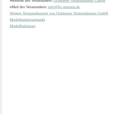
Webseite des Veranstalters:
Ochtruper Veranstaltungs GmbH
eMail des Veranstalters:
info@bv-messen.de
Weitere Veranstaltungen von Ochtruper Veranstaltungs GmbH
Modellspielzeugmarkt
Modellbahntage