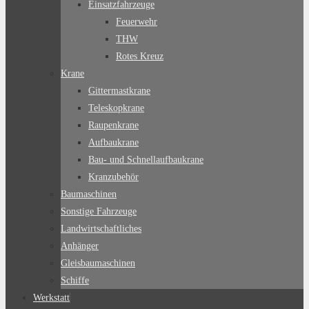
Einsatzfahrzeuge
Feuerwehr
THW
Rotes Kreuz
Krane
Gittermastkrane
Teleskopkrane
Raupenkrane
Aufbaukrane
Bau- und Schnellaufbaukrane
Kranzubehör
Baumaschinen
Sonstige Fahrzeuge
Landwirtschaftliches
Anhänger
Gleisbaumaschinen
Schiffe
Werkstatt