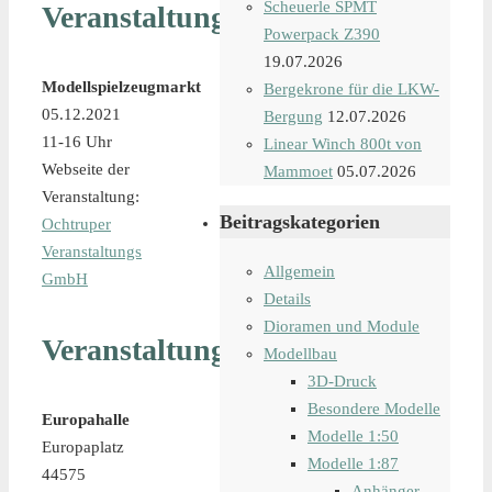
Scheuerle SPMT
Veranstaltungsdetails
Powerpack Z390
19.07.2026
Modellspielzeugmarkt
Bergekrone für die LKW-
05.12.2021
Bergung
12.07.2026
11-16 Uhr
Linear Winch 800t von
Webseite der
Mammoet
05.07.2026
Veranstaltung:
Beitragskategorien
Ochtruper
Veranstaltungs
Allgemein
GmbH
Details
Dioramen und Module
Veranstaltungsort
Modellbau
3D-Druck
Besondere Modelle
Europahalle
Modelle 1:50
Europaplatz
Modelle 1:87
44575
Anhänger