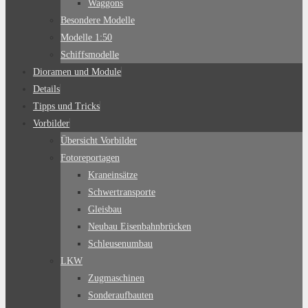
Waggons
Besondere Modelle
Modelle 1:50
Schiffsmodelle
Dioramen und Module
Details
Tipps und Tricks
Vorbilder
Übersicht Vorbilder
Fotoreportagen
Kraneinsätze
Schwertransporte
Gleisbau
Neubau Eisenbahnbrücken
Schleusenumbau
LKW
Zugmaschinen
Sonderaufbauten