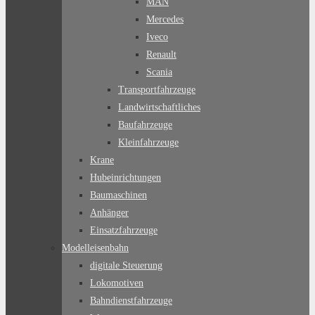
MAN
Mercedes
Iveco
Renault
Scania
Transportfahrzeuge
Landwirtschaftliches
Baufahrzeuge
Kleinfahrzeuge
Krane
Hubeinrichtungen
Baumaschinen
Anhänger
Einsatzfahrzeuge
Modelleisenbahn
digitale Steuerung
Lokomotiven
Bahndienstfahrzeuge