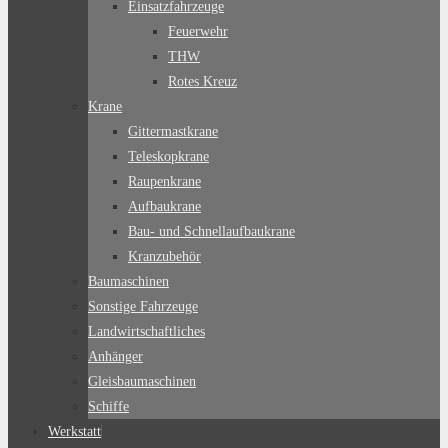
Einsatzfahrzeuge
Feuerwehr
THW
Rotes Kreuz
Krane
Gittermastkrane
Teleskopkrane
Raupenkrane
Aufbaukrane
Bau- und Schnellaufbaukrane
Kranzubehör
Baumaschinen
Sonstige Fahrzeuge
Landwirtschaftliches
Anhänger
Gleisbaumaschinen
Schiffe
Werkstatt