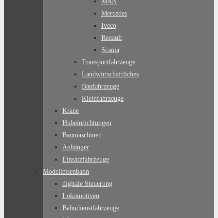
MAN
Mercedes
Iveco
Renault
Scania
Transportfahrzeuge
Landwirtschaftliches
Baufahrzeuge
Kleinfahrzeuge
Krane
Hubeinrichtungen
Baumaschinen
Anhänger
Einsatzfahrzeuge
Modelleisenbahn
digitale Steuerung
Lokomotiven
Bahndienstfahrzeuge