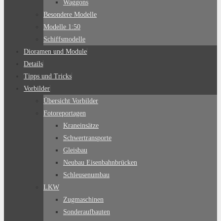
Waggons
Besondere Modelle
Modelle 1:50
Schiffsmodelle
Dioramen und Module
Details
Tipps und Tricks
Vorbilder
Übersicht Vorbilder
Fotoreportagen
Kraneinsätze
Schwertransporte
Gleisbau
Neubau Eisenbahnbrücken
Schleusenumbau
LKW
Zugmaschinen
Sonderaufbauten