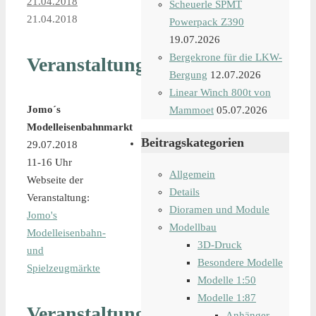
21.04.2018
Scheuerle SPMT
21.04.2018
Powerpack Z390
19.07.2026
Bergekrone für die LKW-
Veranstaltungsdetails
Bergung
12.07.2026
Linear Winch 800t von
Jomo´s
Mammoet
05.07.2026
Modelleisenbahnmarkt
Beitragskategorien
29.07.2018
11-16 Uhr
Allgemein
Webseite der
Details
Veranstaltung:
Dioramen und Module
Jomo's
Modellbau
Modelleisenbahn-
3D-Druck
und
Besondere Modelle
Spielzeugmärkte
Modelle 1:50
Modelle 1:87
Veranstaltungsort
Anhänger