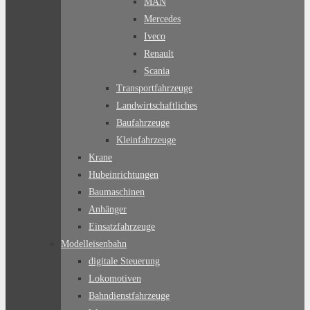
MAN
Mercedes
Iveco
Renault
Scania
Transportfahrzeuge
Landwirtschaftliches
Baufahrzeuge
Kleinfahrzeuge
Krane
Hubeinrichtungen
Baumaschinen
Anhänger
Einsatzfahrzeuge
Modelleisenbahn
digitale Steuerung
Lokomotiven
Bahndienstfahrzeuge