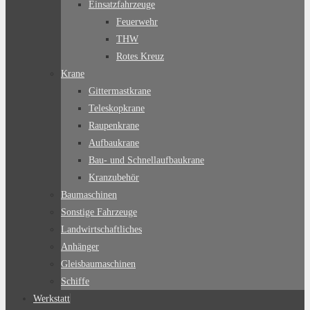
Einsatzfahrzeuge
Feuerwehr
THW
Rotes Kreuz
Krane
Gittermastkrane
Teleskopkrane
Raupenkrane
Aufbaukrane
Bau- und Schnellaufbaukrane
Kranzubehör
Baumaschinen
Sonstige Fahrzeuge
Landwirtschaftliches
Anhänger
Gleisbaumaschinen
Schiffe
Werkstatt