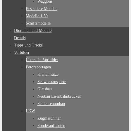
Waggons
Besondere Modelle
Modelle 1:50
Schiffsmodelle
Dioramen und Module
Details
Tipps und Tricks
Vorbilder
Übersicht Vorbilder
Fotoreportagen
Kraneinsätze
Schwertransporte
Gleisbau
Neubau Eisenbahnbrücken
Schleusenumbau
LKW
Zugmaschinen
Sonderaufbauten