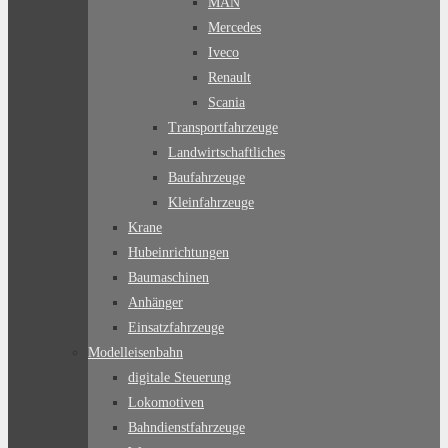
MAN
Mercedes
Iveco
Renault
Scania
Transportfahrzeuge
Landwirtschaftliches
Baufahrzeuge
Kleinfahrzeuge
Krane
Hubeinrichtungen
Baumaschinen
Anhänger
Einsatzfahrzeuge
Modelleisenbahn
digitale Steuerung
Lokomotiven
Bahndienstfahrzeuge