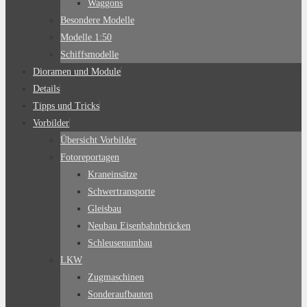
Waggons
Besondere Modelle
Modelle 1:50
Schiffsmodelle
Dioramen und Module
Details
Tipps und Tricks
Vorbilder
Übersicht Vorbilder
Fotoreportagen
Kraneinsätze
Schwertransporte
Gleisbau
Neubau Eisenbahnbrücken
Schleusenumbau
LKW
Zugmaschinen
Sonderaufbauten