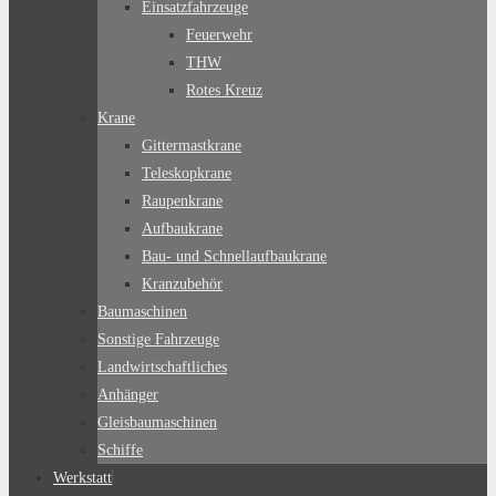
Einsatzfahrzeuge
Feuerwehr
THW
Rotes Kreuz
Krane
Gittermastkrane
Teleskopkrane
Raupenkrane
Aufbaukrane
Bau- und Schnellaufbaukrane
Kranzubehör
Baumaschinen
Sonstige Fahrzeuge
Landwirtschaftliches
Anhänger
Gleisbaumaschinen
Schiffe
Werkstatt