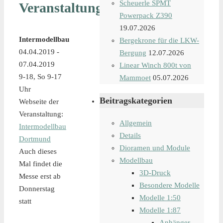
Scheuerle SPMT
Veranstaltungsdetails
Powerpack Z390
19.07.2026
Intermodellbau
Bergekrone für die LKW-
04.04.2019 -
Bergung
12.07.2026
07.04.2019
Linear Winch 800t von
9-18, So 9-17
Mammoet
05.07.2026
Uhr
Beitragskategorien
Webseite der
Veranstaltung:
Allgemein
Intermodellbau
Details
Dortmund
Dioramen und Module
Auch dieses
Modellbau
Mal findet die
3D-Druck
Messe erst ab
Besondere Modelle
Donnerstag
Modelle 1:50
statt
Modelle 1:87
Anhänger