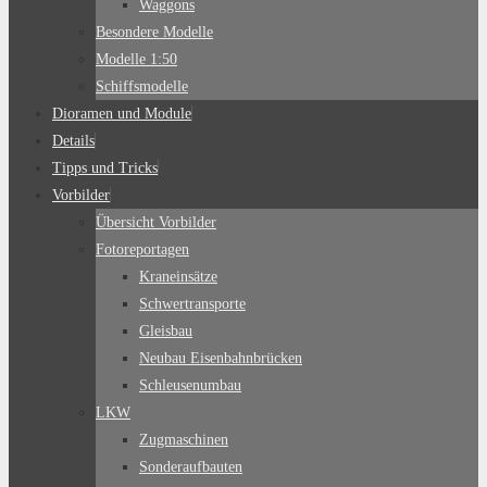
Waggons
Besondere Modelle
Modelle 1:50
Schiffsmodelle
Dioramen und Module
Details
Tipps und Tricks
Vorbilder
Übersicht Vorbilder
Fotoreportagen
Kraneinsätze
Schwertransporte
Gleisbau
Neubau Eisenbahnbrücken
Schleusenumbau
LKW
Zugmaschinen
Sonderaufbauten