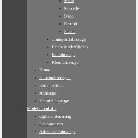
MAN
Mercedes
Iveco
Renault
Scania
Transportfahrzeuge
Landwirtschaftliches
Baufahrzeuge
Kleinfahrzeuge
Krane
Hubeinrichtungen
Baumaschinen
Anhänger
Einsatzfahrzeuge
Modelleisenbahn
digitale Steuerung
Lokomotiven
Bahndienstfahrzeuge