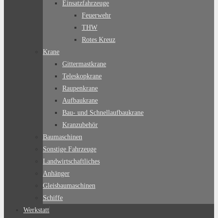
Einsatzfahrzeuge
Feuerwehr
THW
Rotes Kreuz
Krane
Gittermastkrane
Teleskopkrane
Raupenkrane
Aufbaukrane
Bau- und Schnellaufbaukrane
Kranzubehör
Baumaschinen
Sonstige Fahrzeuge
Landwirtschaftliches
Anhänger
Gleisbaumaschinen
Schiffe
Werkstatt