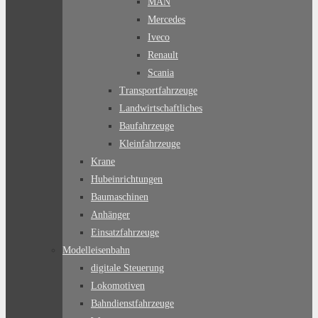
MAN
Mercedes
Iveco
Renault
Scania
Transportfahrzeuge
Landwirtschaftliches
Baufahrzeuge
Kleinfahrzeuge
Krane
Hubeinrichtungen
Baumaschinen
Anhänger
Einsatzfahrzeuge
Modelleisenbahn
digitale Steuerung
Lokomotiven
Bahndienstfahrzeuge