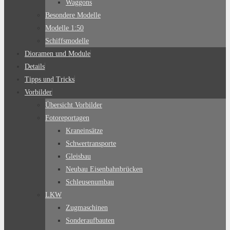
Waggons
Besondere Modelle
Modelle 1:50
Schiffsmodelle
Dioramen und Module
Details
Tipps und Tricks
Vorbilder
Übersicht Vorbilder
Fotoreportagen
Kraneinsätze
Schwertransporte
Gleisbau
Neubau Eisenbahnbrücken
Schleusenumbau
LKW
Zugmaschinen
Sonderaufbauten