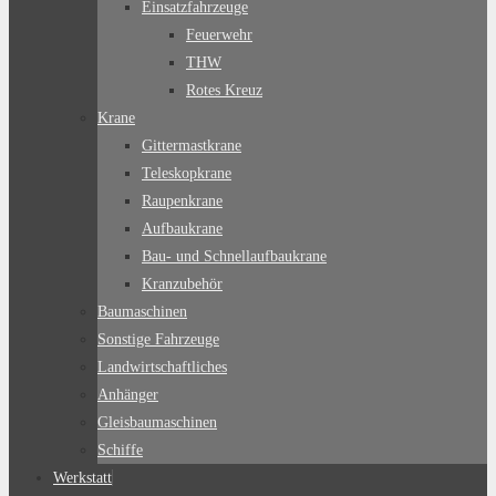
Einsatzfahrzeuge
Feuerwehr
THW
Rotes Kreuz
Krane
Gittermastkrane
Teleskopkrane
Raupenkrane
Aufbaukrane
Bau- und Schnellaufbaukrane
Kranzubehör
Baumaschinen
Sonstige Fahrzeuge
Landwirtschaftliches
Anhänger
Gleisbaumaschinen
Schiffe
Werkstatt