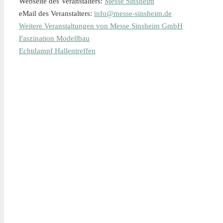
Webseite des Veranstalters:
Messe Sinsheim
eMail des Veranstalters:
info@messe-sinsheim.de
Weitere Veranstaltungen von Messe Sinsheim GmbH
Faszination Modellbau
Echtdampf Hallentreffen