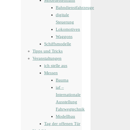
Modelleisenbahn
Bahndienstfahrzeuge
digitale
Steuerung
Lokomotiven
Waggons
Schiffsmodelle
Tipps und Tricks
Veranstaltungen
ich stelle aus
Messen
Bauma
iaf –
Internationale
Ausstellung
Fahrwegtechnik
Modellbau
Tag der offenen Tür