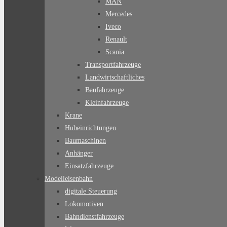
MAN
Mercedes
Iveco
Renault
Scania
Transportfahrzeuge
Landwirtschaftliches
Baufahrzeuge
Kleinfahrzeuge
Krane
Hubeinrichtungen
Baumaschinen
Anhänger
Einsatzfahrzeuge
Modelleisenbahn
digitale Steuerung
Lokomotiven
Bahndienstfahrzeuge