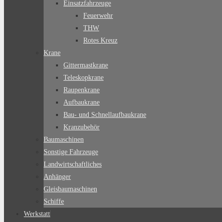
Einsatzfahrzeuge
Feuerwehr
THW
Rotes Kreuz
Krane
Gittermastkrane
Teleskopkrane
Raupenkrane
Aufbaukrane
Bau- und Schnellaufbaukrane
Kranzubehör
Baumaschinen
Sonstige Fahrzeuge
Landwirtschaftliches
Anhänger
Gleisbaumaschinen
Schiffe
Werkstatt