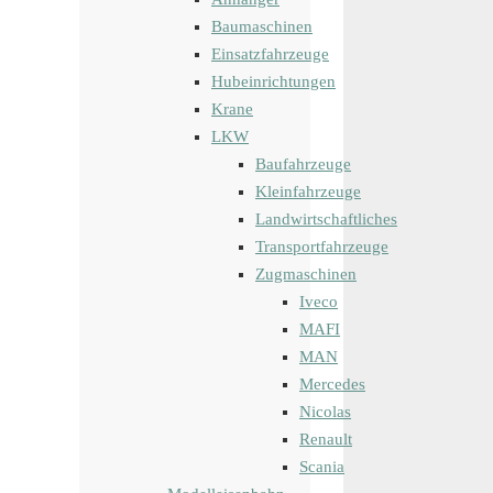
Baumaschinen
Einsatzfahrzeuge
Hubeinrichtungen
Krane
LKW
Baufahrzeuge
Kleinfahrzeuge
Landwirtschaftliches
Transportfahrzeuge
Zugmaschinen
Iveco
MAFI
MAN
Mercedes
Nicolas
Renault
Scania