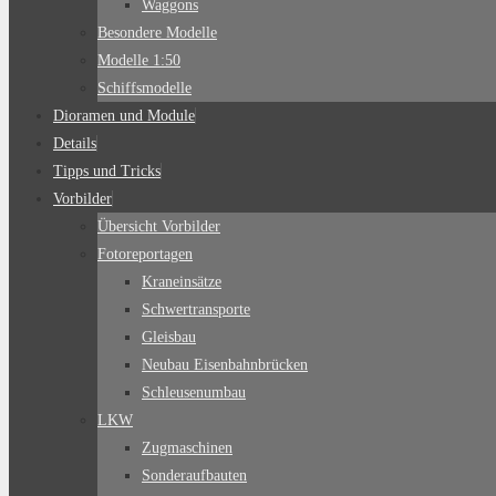
Waggons
Besondere Modelle
Modelle 1:50
Schiffsmodelle
Dioramen und Module
Details
Tipps und Tricks
Vorbilder
Übersicht Vorbilder
Fotoreportagen
Kraneinsätze
Schwertransporte
Gleisbau
Neubau Eisenbahnbrücken
Schleusenumbau
LKW
Zugmaschinen
Sonderaufbauten