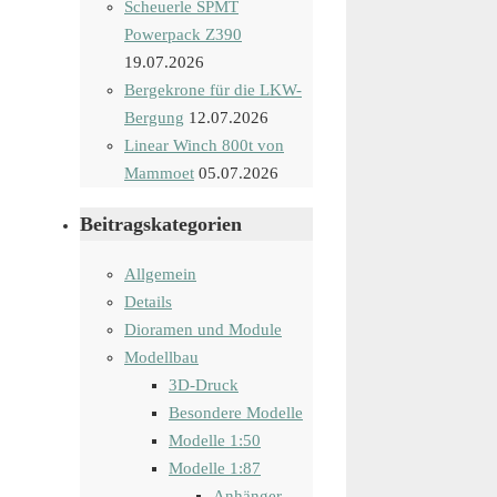
Scheuerle SPMT
Powerpack Z390
19.07.2026
Bergekrone für die LKW-
Bergung
12.07.2026
Linear Winch 800t von
Mammoet
05.07.2026
Beitragskategorien
Allgemein
Details
Dioramen und Module
Modellbau
3D-Druck
Besondere Modelle
Modelle 1:50
Modelle 1:87
Anhänger