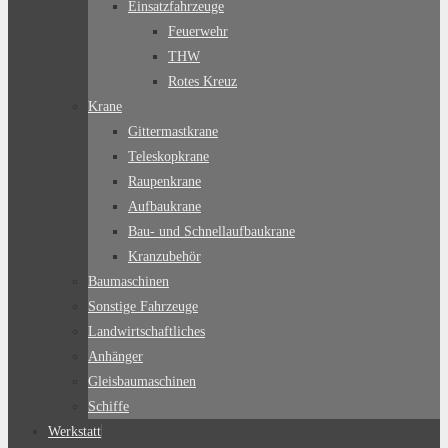
Einsatzfahrzeuge
Feuerwehr
THW
Rotes Kreuz
Krane
Gittermastkrane
Teleskopkrane
Raupenkrane
Aufbaukrane
Bau- und Schnellaufbaukrane
Kranzubehör
Baumaschinen
Sonstige Fahrzeuge
Landwirtschaftliches
Anhänger
Gleisbaumaschinen
Schiffe
Werkstatt