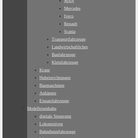
MAN
Mercedes
Iveco
Renault
Scania
Transportfahrzeuge
Landwirtschaftliches
Baufahrzeuge
Kleinfahrzeuge
Krane
Hubeinrichtungen
Baumaschinen
Anhänger
Einsatzfahrzeuge
Modelleisenbahn
digitale Steuerung
Lokomotiven
Bahndienstfahrzeuge