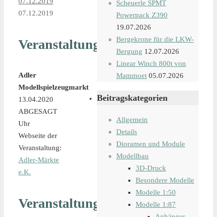
07.12.2019
Scheuerle SPMT
07.12.2019
Powerpack Z390
19.07.2026
Bergekrone für die LKW-
Veranstaltungsdetails
Bergung
12.07.2026
Linear Winch 800t von
Adler
Mammoet
05.07.2026
Modellspielzeugmarkt
Beitragskategorien
13.04.2020
ABGESAGT
Allgemein
Uhr
Details
Webseite der
Dioramen und Module
Veranstaltung:
Modellbau
Adler-Märkte
3D-Druck
e.K.
Besondere Modelle
Modelle 1:50
Veranstaltungsort
Modelle 1:87
Anhänger