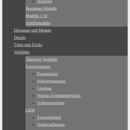
Waggons
Besondere Modelle
Modelle 1:50
Schiffsmodelle
Dioramen und Module
Details
Tipps und Tricks
Vorbilder
Übersicht Vorbilder
Fotoreportagen
Kraneinsätze
Schwertransporte
Gleisbau
Neubau Eisenbahnbrücken
Schleusenumbau
LKW
Zugmaschinen
Sonderaufbauten