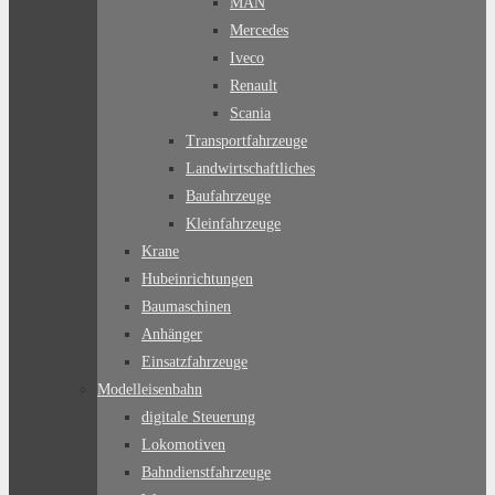
MAN
Mercedes
Iveco
Renault
Scania
Transportfahrzeuge
Landwirtschaftliches
Baufahrzeuge
Kleinfahrzeuge
Krane
Hubeinrichtungen
Baumaschinen
Anhänger
Einsatzfahrzeuge
Modelleisenbahn
digitale Steuerung
Lokomotiven
Bahndienstfahrzeuge