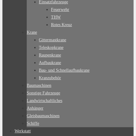
Einsatzfahrzeuge
Feuerwehr
THW
Rotes Kreuz
Krane
Gittermastkrane
Teleskopkrane
Raupenkrane
Aufbaukrane
Bau- und Schnellaufbaukrane
Kranzubehör
Baumaschinen
Sonstige Fahrzeuge
Landwirtschaftliches
Anhänger
Gleisbaumaschinen
Schiffe
Werkstatt