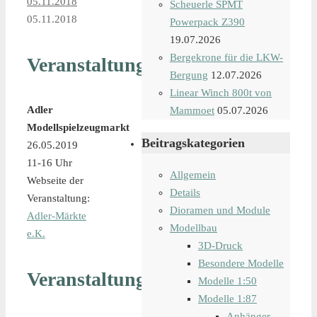
05.11.2018
Scheuerle SPMT
05.11.2018
Powerpack Z390
19.07.2026
Bergekrone für die LKW-
Veranstaltungsdetails
Bergung
12.07.2026
Linear Winch 800t von
Adler
Mammoet
05.07.2026
Modellspielzeugmarkt
Beitragskategorien
26.05.2019
11-16 Uhr
Allgemein
Webseite der
Details
Veranstaltung:
Dioramen und Module
Adler-Märkte
Modellbau
e.K.
3D-Druck
Besondere Modelle
Veranstaltungsort
Modelle 1:50
Modelle 1:87
Anhänger