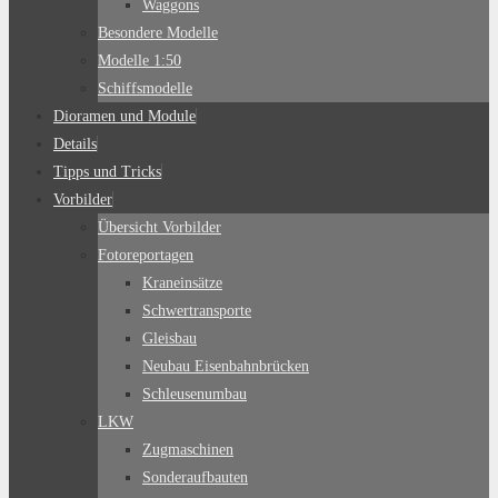
Waggons
Besondere Modelle
Modelle 1:50
Schiffsmodelle
Dioramen und Module
Details
Tipps und Tricks
Vorbilder
Übersicht Vorbilder
Fotoreportagen
Kraneinsätze
Schwertransporte
Gleisbau
Neubau Eisenbahnbrücken
Schleusenumbau
LKW
Zugmaschinen
Sonderaufbauten