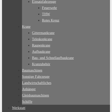
Einsatzfahrzeuge
Feuerwehr
THW
Rotes Kreuz
Krane
Gittermastkrane
Teleskopkrane
Raupenkrane
Aufbaukrane
Bau- und Schnellaufbaukrane
Kranzubehör
Baumaschinen
Sonstige Fahrzeuge
Landwirtschaftliches
Anhänger
Gleisbaumaschinen
Schiffe
Werkstatt