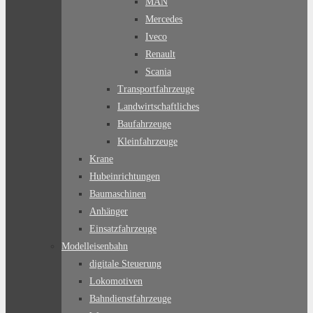
MAN
Mercedes
Iveco
Renault
Scania
Transportfahrzeuge
Landwirtschaftliches
Baufahrzeuge
Kleinfahrzeuge
Krane
Hubeinrichtungen
Baumaschinen
Anhänger
Einsatzfahrzeuge
Modelleisenbahn
digitale Steuerung
Lokomotiven
Bahndienstfahrzeuge