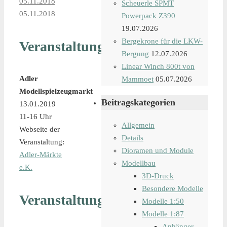
05.11.2018
Scheuerle SPMT
05.11.2018
Powerpack Z390
19.07.2026
Bergekrone für die LKW-
Veranstaltungsdetails
Bergung
12.07.2026
Linear Winch 800t von
Adler
Mammoet
05.07.2026
Modellspielzeugmarkt
Beitragskategorien
13.01.2019
11-16 Uhr
Allgemein
Webseite der
Details
Veranstaltung:
Dioramen und Module
Adler-Märkte
Modellbau
e.K.
3D-Druck
Besondere Modelle
Veranstaltungsort
Modelle 1:50
Modelle 1:87
Anhänger