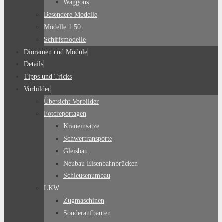
Waggons
Besondere Modelle
Modelle 1:50
Schiffsmodelle
Dioramen und Module
Details
Tipps und Tricks
Vorbilder
Übersicht Vorbilder
Fotoreportagen
Kraneinsätze
Schwertransporte
Gleisbau
Neubau Eisenbahnbrücken
Schleusenumbau
LKW
Zugmaschinen
Sonderaufbauten