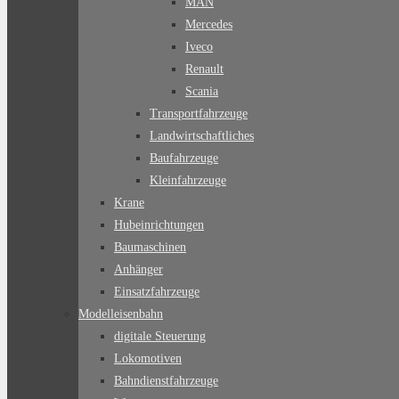
MAN
Mercedes
Iveco
Renault
Scania
Transportfahrzeuge
Landwirtschaftliches
Baufahrzeuge
Kleinfahrzeuge
Krane
Hubeinrichtungen
Baumaschinen
Anhänger
Einsatzfahrzeuge
Modelleisenbahn
digitale Steuerung
Lokomotiven
Bahndienstfahrzeuge