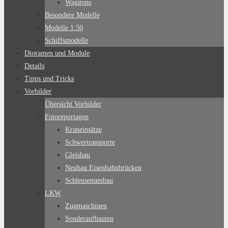
Waggons
Besondere Modelle
Modelle 1:50
Schiffsmodelle
Dioramen und Module
Details
Tipps und Tricks
Vorbilder
Übersicht Vorbilder
Fotoreportagen
Kraneinsätze
Schwertransporte
Gleisbau
Neubau Eisenbahnbrücken
Schleusenumbau
LKW
Zugmaschinen
Sonderaufbauten