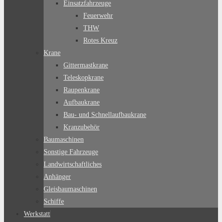
Einsatzfahrzeuge
Feuerwehr
THW
Rotes Kreuz
Krane
Gittermastkrane
Teleskopkrane
Raupenkrane
Aufbaukrane
Bau- und Schnellaufbaukrane
Kranzubehör
Baumaschinen
Sonstige Fahrzeuge
Landwirtschaftliches
Anhänger
Gleisbaumaschinen
Schiffe
Werkstatt