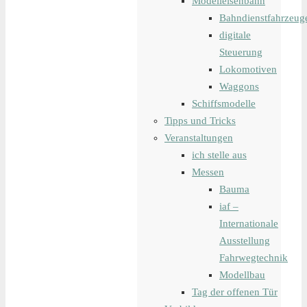
Modelleisenbahn
Bahndienstfahrzeug
digitale
Steuerung
Lokomotiven
Waggons
Schiffsmodelle
Tipps und Tricks
Veranstaltungen
ich stelle aus
Messen
Bauma
iaf –
Internationale
Ausstellung
Fahrwegtechnik
Modellbau
Tag der offenen Tür