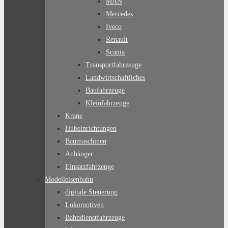
MAN
Mercedes
Iveco
Renault
Scania
Transportfahrzeuge
Landwirtschaftliches
Baufahrzeuge
Kleinfahrzeuge
Krane
Hubeinrichtungen
Baumaschinen
Anhänger
Einsatzfahrzeuge
Modelleisenbahn
digitale Steuerung
Lokomotiven
Bahndienstfahrzeuge