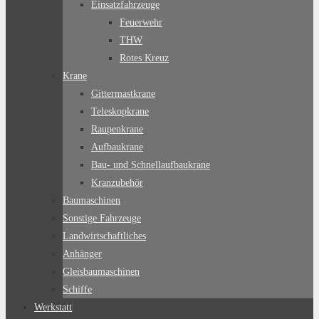
Einsatzfahrzeuge
Feuerwehr
THW
Rotes Kreuz
Krane
Gittermastkrane
Teleskopkrane
Raupenkrane
Aufbaukrane
Bau- und Schnellaufbaukrane
Kranzubehör
Baumaschinen
Sonstige Fahrzeuge
Landwirtschaftliches
Anhänger
Gleisbaumaschinen
Schiffe
Werkstatt