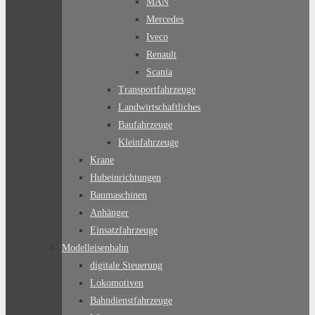
MAN
Mercedes
Iveco
Renault
Scania
Transportfahrzeuge
Landwirtschaftliches
Baufahrzeuge
Kleinfahrzeuge
Krane
Hubeinrichtungen
Baumaschinen
Anhänger
Einsatzfahrzeuge
Modelleisenbahn
digitale Steuerung
Lokomotiven
Bahndienstfahrzeuge