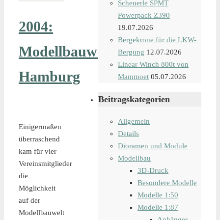
Scheuerle SPMT
Powerpack Z390
2004:
19.07.2026
Bergekrone für die LKW-
Modellbauwelt
Bergung
12.07.2026
Linear Winch 800t von
Hamburg
Mammoet
05.07.2026
Beitragskategorien
Allgemein
Einigermaßen
Details
überraschend
Dioramen und Module
kam für vier
Modellbau
Vereinsmitglieder
3D-Druck
die
Besondere Modelle
Möglichkeit
Modelle 1:50
auf der
Modelle 1:87
Modellbauwelt
Anhänger