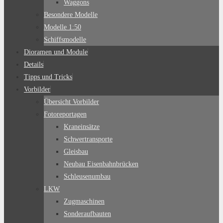
Waggons
Besondere Modelle
Modelle 1:50
Schiffsmodelle
Dioramen und Module
Details
Tipps und Tricks
Vorbilder
Übersicht Vorbilder
Fotoreportagen
Kraneinsätze
Schwertransporte
Gleisbau
Neubau Eisenbahnbrücken
Schleusenumbau
LKW
Zugmaschinen
Sonderaufbauten