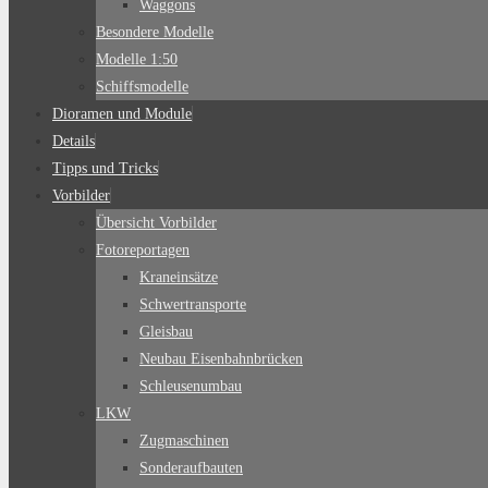
Waggons
Besondere Modelle
Modelle 1:50
Schiffsmodelle
Dioramen und Module
Details
Tipps und Tricks
Vorbilder
Übersicht Vorbilder
Fotoreportagen
Kraneinsätze
Schwertransporte
Gleisbau
Neubau Eisenbahnbrücken
Schleusenumbau
LKW
Zugmaschinen
Sonderaufbauten