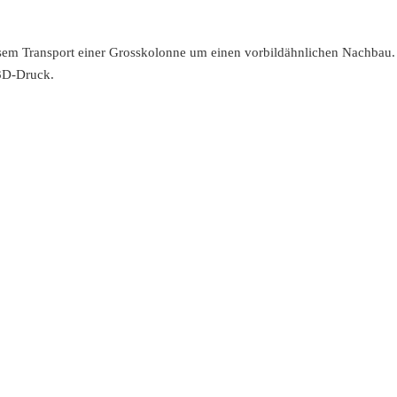
iesem Transport einer Grosskolonne um einen vorbildähnlichen Nachbau.
 3D-Druck.