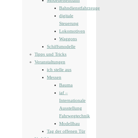
Modelleisenbahn
Bahndienstfahrzeuge
digitale
Steuerung
Lokomotiven
Waggons
Schiffsmodelle
Tipps und Tricks
Veranstaltungen
ich stelle aus
Messen
Bauma
iaf –
Internationale
Ausstellung
Fahrwegtechnik
Modellbau
Tag der offenen Tür