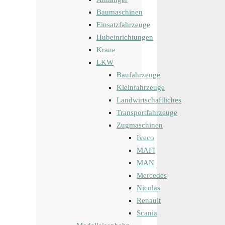
Baumaschinen
Einsatzfahrzeuge
Hubeinrichtungen
Krane
LKW
Baufahrzeuge
Kleinfahrzeuge
Landwirtschaftliches
Transportfahrzeuge
Zugmaschinen
Iveco
MAFI
MAN
Mercedes
Nicolas
Renault
Scania