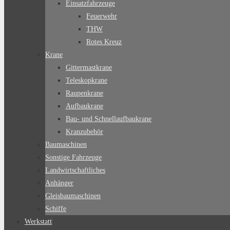
Einsatzfahrzeuge
Feuerwehr
THW
Rotes Kreuz
Krane
Gittermastkrane
Teleskopkrane
Raupenkrane
Aufbaukrane
Bau- und Schnellaufbaukrane
Kranzubehör
Baumaschinen
Sonstige Fahrzeuge
Landwirtschaftliches
Anhänger
Gleisbaumaschinen
Schiffe
Werkstatt