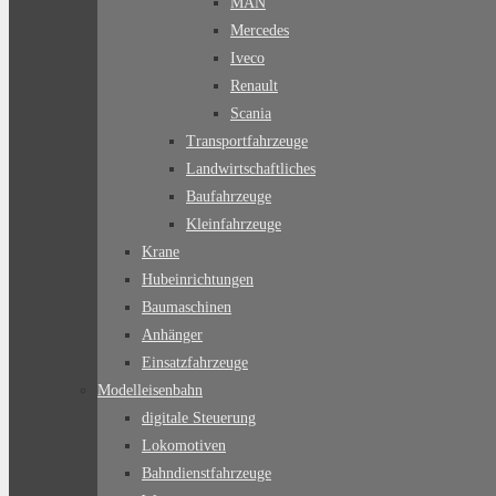
MAN
Mercedes
Iveco
Renault
Scania
Transportfahrzeuge
Landwirtschaftliches
Baufahrzeuge
Kleinfahrzeuge
Krane
Hubeinrichtungen
Baumaschinen
Anhänger
Einsatzfahrzeuge
Modelleisenbahn
digitale Steuerung
Lokomotiven
Bahndienstfahrzeuge