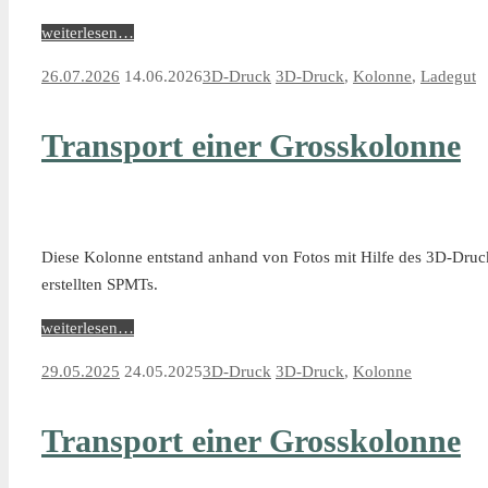
weiterlesen…
26.07.2026
14.06.2026
3D-Druck
3D-Druck
,
Kolonne
,
Ladegut
Transport einer Grosskolonne
Diese Kolonne entstand anhand von Fotos mit Hilfe des 3D-Drucks
erstellten SPMTs.
weiterlesen…
29.05.2025
24.05.2025
3D-Druck
3D-Druck
,
Kolonne
Transport einer Grosskolonne