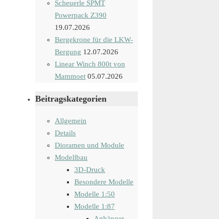
Scheuerle SPMT
Powerpack Z390
19.07.2026
Bergekrone für die LKW-
Bergung
12.07.2026
Linear Winch 800t von
Mammoet
05.07.2026
Beitragskategorien
Allgemein
Details
Dioramen und Module
Modellbau
3D-Druck
Besondere Modelle
Modelle 1:50
Modelle 1:87
Anhänger