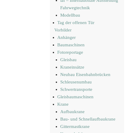
iaf – Internationale Ausstellung
Fahrwegtechnik
Modellbau
Tag der offenen Tür
Vorbilder
Anhänger
Baumaschinen
Fotoreportage
Gleisbau
Kraneinsätze
Neubau Eisenbahnbrücken
Schleusenumbau
Schwertransporte
Gleisbaumaschinen
Krane
Aufbaukrane
Bau- und Schnellaufbaukrane
Gittermastkrane