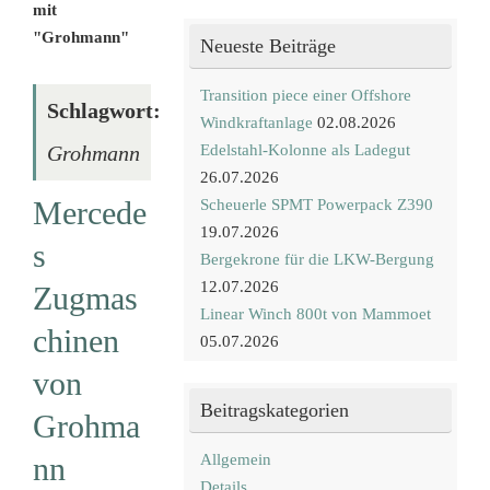
mit
"Grohmann"
Neueste Beiträge
Transition piece einer Offshore
Schlagwort:
Windkraftanlage
02.08.2026
Edelstahl-Kolonne als Ladegut
Grohmann
26.07.2026
Mercede
Scheuerle SPMT Powerpack Z390
19.07.2026
s
Bergekrone für die LKW-Bergung
12.07.2026
Zugmas
Linear Winch 800t von Mammoet
chinen
05.07.2026
von
Beitragskategorien
Grohma
nn
Allgemein
Details