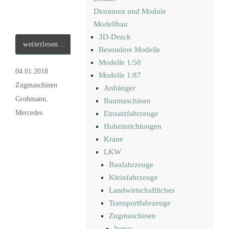
Dioramen und Module
Modellbau
3D-Druck
weiterlesen…
Besondere Modelle
Modelle 1:50
04.01.2018
Modelle 1:87
Zugmaschinen
Anhänger
Grohmann
,
Baumaschinen
Mercedes
Einsatzfahrzeuge
Hubeinrichtungen
Krane
LKW
Baufahrzeuge
Kleinfahrzeuge
Landwirtschaftliches
Transportfahrzeuge
Zugmaschinen
Iveco