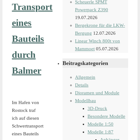
Scheuerle SPMT
Transport
Powerpack Z390
19.07.2026
eines
Bergekrone für die LKW-
Bergung
12.07.2026
Bauteils
Linear Winch 800t von
Mammoet
05.07.2026
durch
Beitragskategorien
Balmer
Allgemein
Details
Dioramen und Module
Modellbau
Im Hafen von
3D-Druck
Rostock traf
Besondere Modelle
ich auf diesen
Modelle 1:50
Schwertransport
Modelle 1:87
eines Bauteils
Anhänger