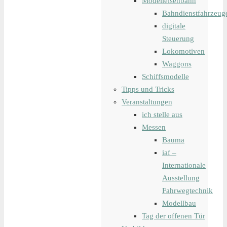
Modelleisenbahn
Bahndienstfahrzeug
digitale
Steuerung
Lokomotiven
Waggons
Schiffsmodelle
Tipps und Tricks
Veranstaltungen
ich stelle aus
Messen
Bauma
iaf –
Internationale
Ausstellung
Fahrwegtechnik
Modellbau
Tag der offenen Tür