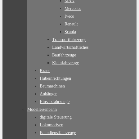
MAN
Mercedes
Iveco
Renault
Scania
Transportfahrzeuge
Landwirtschaftliches
Baufahrzeuge
Kleinfahrzeuge
Krane
Hubeinrichtungen
Baumaschinen
Anhänger
Einsatzfahrzeuge
Modelleisenbahn
digitale Steuerung
Lokomotiven
Bahndienstfahrzeuge