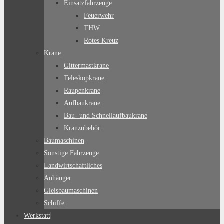
Einsatzfahrzeuge
Feuerwehr
THW
Rotes Kreuz
Krane
Gittermastkrane
Teleskopkrane
Raupenkrane
Aufbaukrane
Bau- und Schnellaufbaukrane
Kranzubehör
Baumaschinen
Sonstige Fahrzeuge
Landwirtschaftliches
Anhänger
Gleisbaumaschinen
Schiffe
Werkstatt