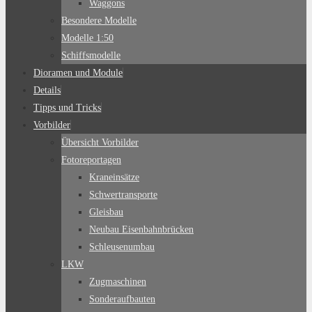
Waggons
Besondere Modelle
Modelle 1:50
Schiffsmodelle
Dioramen und Module
Details
Tipps und Tricks
Vorbilder
Übersicht Vorbilder
Fotoreportagen
Kraneinsätze
Schwertransporte
Gleisbau
Neubau Eisenbahnbrücken
Schleusenumbau
LKW
Zugmaschinen
Sonderaufbauten