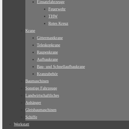
Einsatzfahrzeuge
Feuerwehr
THW
Rotes Kreuz
Krane
Gittermastkrane
Teleskopkrane
Raupenkrane
Aufbaukrane
Bau- und Schnellaufbaukrane
Kranzubehör
Baumaschinen
Sonstige Fahrzeuge
Landwirtschaftliches
Anhänger
Gleisbaumaschinen
Schiffe
Werkstatt