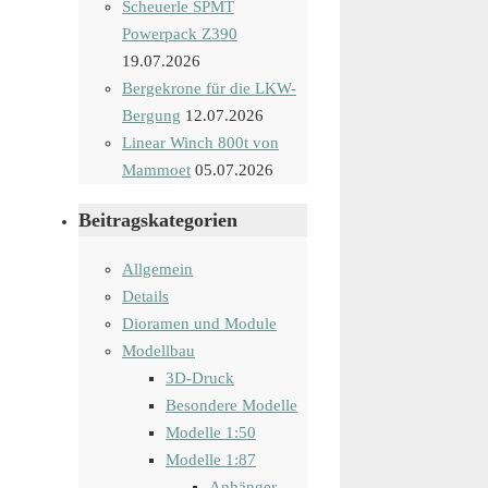
Scheuerle SPMT
Powerpack Z390
19.07.2026
Bergekrone für die LKW-
Bergung
12.07.2026
Linear Winch 800t von
Mammoet
05.07.2026
Beitragskategorien
Allgemein
Details
Dioramen und Module
Modellbau
3D-Druck
Besondere Modelle
Modelle 1:50
Modelle 1:87
Anhänger