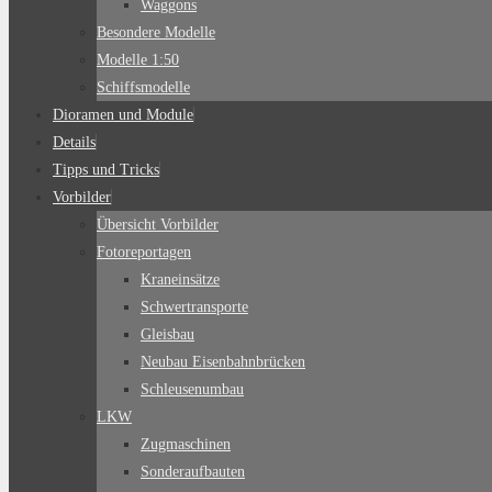
Waggons
Besondere Modelle
Modelle 1:50
Schiffsmodelle
Dioramen und Module
Details
Tipps und Tricks
Vorbilder
Übersicht Vorbilder
Fotoreportagen
Kraneinsätze
Schwertransporte
Gleisbau
Neubau Eisenbahnbrücken
Schleusenumbau
LKW
Zugmaschinen
Sonderaufbauten