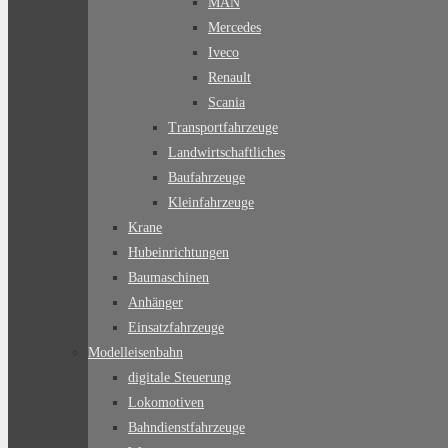
MAN
Mercedes
Iveco
Renault
Scania
Transportfahrzeuge
Landwirtschaftliches
Baufahrzeuge
Kleinfahrzeuge
Krane
Hubeinrichtungen
Baumaschinen
Anhänger
Einsatzfahrzeuge
Modelleisenbahn
digitale Steuerung
Lokomotiven
Bahndienstfahrzeuge