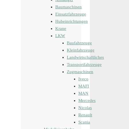
Baumaschinen
Einsatzfahrzeuge
Hubeinrichtungen
Krane
LKW
Baufahrzeuge
Kleinfahrzeuge
Landwirtschaftliches
Transportfahrzeuge
Zugmaschinen
Iveco
MAFI
MAN
Mercedes
Nicolas
Renault
Scania