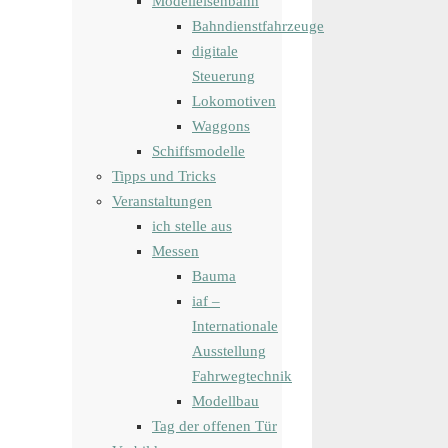
Modelleisenbahn
Bahndienstfahrzeuge
digitale
Steuerung
Lokomotiven
Waggons
Schiffsmodelle
Tipps und Tricks
Veranstaltungen
ich stelle aus
Messen
Bauma
iaf –
Internationale
Ausstellung
Fahrwegtechnik
Modellbau
Tag der offenen Tür